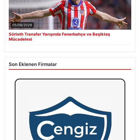
05/08/2026
Sörloth Transfer Yarışında Fenerbahçe ve Beşiktaş
Mücadelesi
Son Eklenen Firmalar