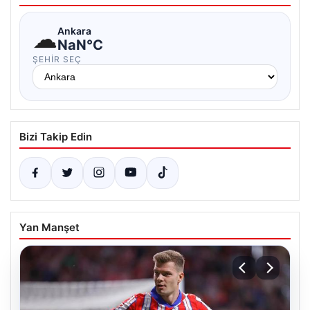
☁
Ankara
NaN°C
ŞEHIR SEÇ
Bizi Takip Edin
Yan Manşet