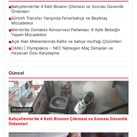
Bahçelievler’de 4 Katlı Binanın Çökmesi ve Sonrası Güvenlik
■
Önlemleri
Sörloth Transfer Yarışında Fenerbahçe ve Beşiktaş
■
Mücadelesi
Mersin’de Domates Konservesi Patlaması: 9 Aylık Bebeğin
■
Yaşam Mücadelesi
Açık Alan Mekanlarında Kalite ve bahçe mutfağı Çözümleri
■
CANLI | Olympiakos – NEC Nijmegen Maç Detayları ve
■
Heyecan Dolu Karşılaşma
Güncel
06/08/2026
Bahçelievler’de 4 Katlı Binanın Çökmesi ve Sonrası Güvenlik
Önlemleri