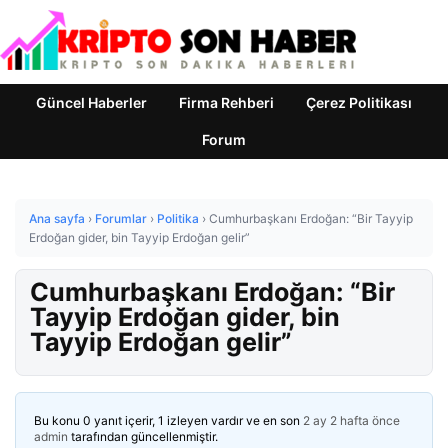
Güncel Haberler
Firma Rehberi
Çerez Politikası
Forum
Ana sayfa
›
Forumlar
›
Politika
›
Cumhurbaşkanı Erdoğan: “Bir Tayyip
Erdoğan gider, bin Tayyip Erdoğan gelir”
Cumhurbaşkanı Erdoğan: “Bir
Tayyip Erdoğan gider, bin
Tayyip Erdoğan gelir”
Bu konu 0 yanıt içerir, 1 izleyen vardır ve en son
2 ay 2 hafta önce
admin
tarafından güncellenmiştir.