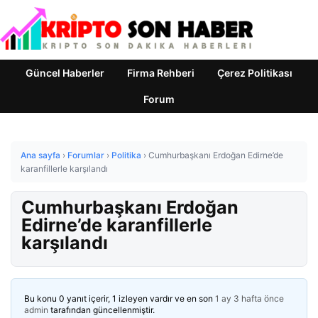
Güncel Haberler
Firma Rehberi
Çerez Politikası
Forum
Ana sayfa
›
Forumlar
›
Politika
›
Cumhurbaşkanı Erdoğan Edirne’de
karanfillerle karşılandı
Cumhurbaşkanı Erdoğan
Edirne’de karanfillerle
karşılandı
Bu konu 0 yanıt içerir, 1 izleyen vardır ve en son
1 ay 3 hafta önce
admin
tarafından güncellenmiştir.