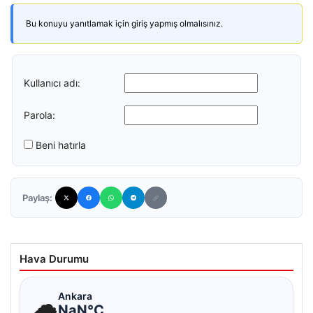
Bu konuyu yanıtlamak için giriş yapmış olmalısınız.
Kullanıcı adı:
Parola:
Beni hatırla
Paylaş:
Hava Durumu
☁
Ankara
NaN°C