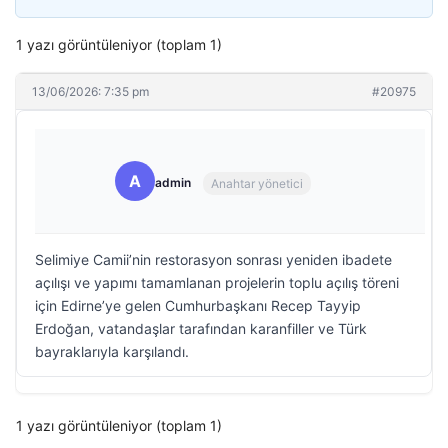
1 yazı görüntüleniyor (toplam 1)
13/06/2026: 7:35 pm
#20975
A
admin
Anahtar yönetici
Selimiye Camii’nin restorasyon sonrası yeniden ibadete
açılışı ve yapımı tamamlanan projelerin toplu açılış töreni
için Edirne’ye gelen Cumhurbaşkanı Recep Tayyip
Erdoğan, vatandaşlar tarafından karanfiller ve Türk
bayraklarıyla karşılandı.
1 yazı görüntüleniyor (toplam 1)