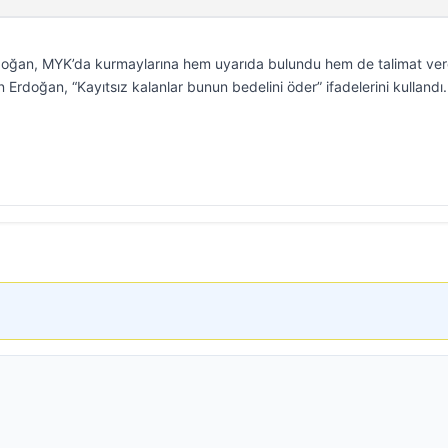
ğan, MYK’da kurmaylarına hem uyarıda bulundu hem de talimat verd
en Erdoğan, “Kayıtsız kalanlar bunun bedelini öder” ifadelerini kullandı.