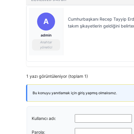
Cumhurbaşkanı Recep Tayyip Erdo
A
takım şikayetlerin geldiğini belirt
admin
Anahtar
yönetici
1 yazı görüntüleniyor (toplam 1)
Bu konuyu yanıtlamak için giriş yapmış olmalısınız.
Kullanıcı adı:
Parola: