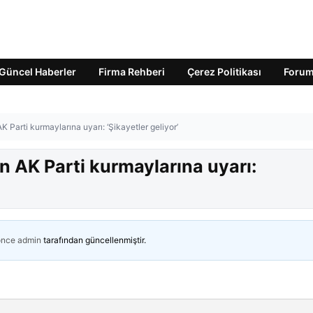
Güncel Haberler
Firma Rehberi
Çerez Politikası
Foru
Parti kurmaylarına uyarı: ‘Şikayetler geliyor’
AK Parti kurmaylarına uyarı:
önce
admin
tarafından güncellenmiştir.