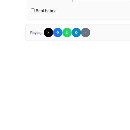
Beni hatırla
Paylaş: