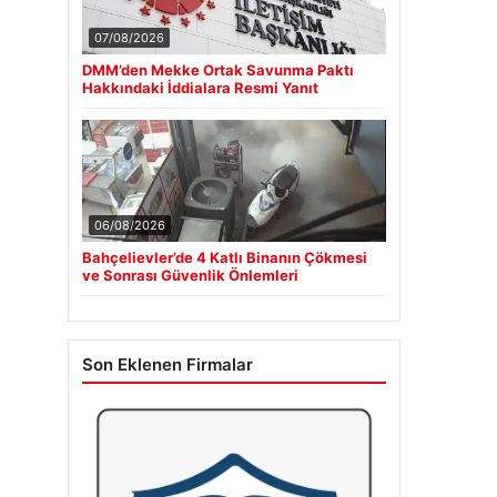
07/08/2026
DMM’den Mekke Ortak Savunma Paktı
Hakkındaki İddialara Resmi Yanıt
06/08/2026
Bahçelievler’de 4 Katlı Binanın Çökmesi
ve Sonrası Güvenlik Önlemleri
Son Eklenen Firmalar