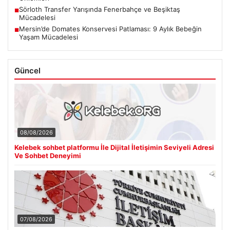
Sörloth Transfer Yarışında Fenerbahçe ve Beşiktaş
■
Mücadelesi
Mersin’de Domates Konservesi Patlaması: 9 Aylık Bebeğin
■
Yaşam Mücadelesi
Güncel
08/08/2026
Kelebek sohbet platformu İle Dijital İletişimin Seviyeli Adresi
Ve Sohbet Deneyimi
07/08/2026