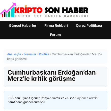
Güncel Haberler
Firma Rehberi
Çerez Politikası
Forum
Ana sayfa
›
Forumlar
›
Politika
›
Cumhurbaşkanı Erdoğan’dan Merz’le
kritik görüşme
Cumhurbaşkanı Erdoğan’dan
Merz’le kritik görüşme
Bu konu 0 yanıt içerir, 1 izleyen vardır ve en son
1 ay önce
admin
tarafından güncellenmiştir.