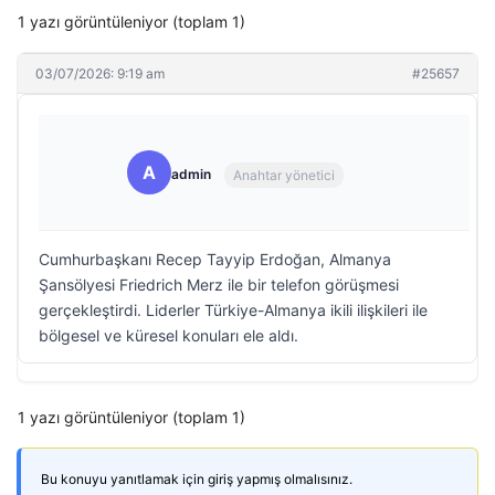
1 yazı görüntüleniyor (toplam 1)
03/07/2026: 9:19 am
#25657
A
admin
Anahtar yönetici
Cumhurbaşkanı Recep Tayyip Erdoğan, Almanya
Şansölyesi Friedrich Merz ile bir telefon görüşmesi
gerçekleştirdi. Liderler Türkiye-Almanya ikili ilişkileri ile
bölgesel ve küresel konuları ele aldı.
1 yazı görüntüleniyor (toplam 1)
Bu konuyu yanıtlamak için giriş yapmış olmalısınız.