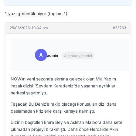
1 yazı görüntüleniyor (toplam 1)
25/06/2026: 10:04 pm
#23763
A
admin
Anahtar yönetici
NOW’ın yeni sezonda ekrana gelecek olan Mia Yapım
imzalı dizisi “Sevdam Karadeniz”de yaşanan ayrılıklar
herkesi şaşırtmıştı.
Taşacak Bu Deniz’e rakip olacağı konuşulan dizi daha
başlamadan krizlerle karşı karşıya kalmıştı.
Dizinin başrolleri Emre Bey ve Aslıhan Malbora daha sete
çıkmadan projeyi bırakmıştı. Daha önce Hercai’de Akın