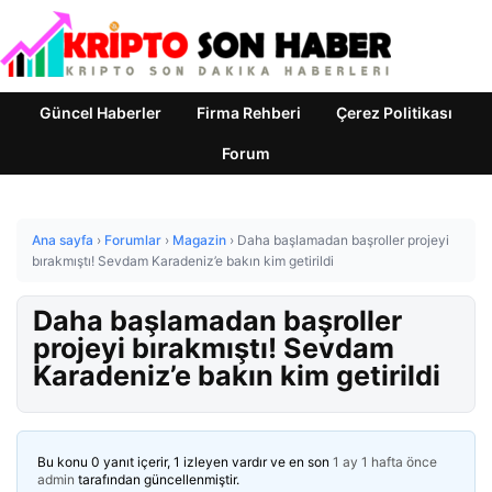
Güncel Haberler
Firma Rehberi
Çerez Politikası
Forum
Ana sayfa
›
Forumlar
›
Magazin
›
Daha başlamadan başroller projeyi
bırakmıştı! Sevdam Karadeniz’e bakın kim getirildi
Daha başlamadan başroller
projeyi bırakmıştı! Sevdam
Karadeniz’e bakın kim getirildi
Bu konu 0 yanıt içerir, 1 izleyen vardır ve en son
1 ay 1 hafta önce
admin
tarafından güncellenmiştir.