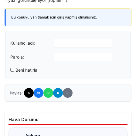
1 yazı görüntüleniyor (toplam 1)
Bu konuyu yanıtlamak için giriş yapmış olmalısınız.
Kullanıcı adı:
Parola:
Beni hatırla
Paylaş:
Hava Durumu
Ankara