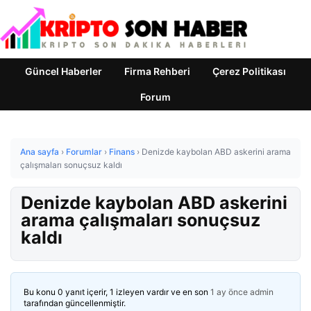
Güncel Haberler
Firma Rehberi
Çerez Politikası
Forum
Ana sayfa
›
Forumlar
›
Finans
›
Denizde kaybolan ABD askerini arama
çalışmaları sonuçsuz kaldı
Denizde kaybolan ABD askerini
arama çalışmaları sonuçsuz
kaldı
Bu konu 0 yanıt içerir, 1 izleyen vardır ve en son
1 ay önce
admin
tarafından güncellenmiştir.