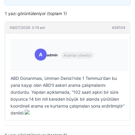
1 yazı görüntüleniyor (toplam 1)
06/07/2026: 3:19 am
#26104
A
admin
Anahtar yönetici
ABD Donanması, Umman Denizi’nde 1 Temmuz’dan bu
yana kayıp olan ABD’li askeri arama çalışmalarını
durdurdu. Yapılan açıklamada, “102 saati aşkın bir süre
boyunca 14 bin mil kareden büyük bir alanda yürütülen
koordineli arama ve kurtarma çalışmaları sona erdirilmiştir”
denildi.