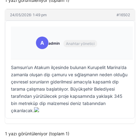
1 yazı görüntüleniyor (toplam 1)
24/05/2026: 1:49 pm
#16502
A
admin
Anahtar yönetici
Samsun’un Atakum ilçesinde bulunan Kurupelit Marina’da
zamanla oluşan dip çamuru ve sığlaşmanın neden olduğu
çevresel sorunların giderilmesi amacıyla kapsamlı dip
tarama çalışması başlatılıyor. Büyükşehir Belediyesi
tarafından yürütülecek proje kapsamında yaklaşık 345
bin metreküp dip malzemesi deniz tabanından
çıkarılacak.
1 yazı görüntüleniyor (toplam 1)