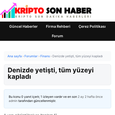
Güncel Haberler
Firma Rehberi
Çerez Politikası
Forum
Ana sayfa
›
Forumlar
›
Finans
›
Denizde yetişti, tüm yüzeyi kapladı
Denizde yetişti, tüm yüzeyi
kapladı
Bu konu 0 yanıt içerir, 1 izleyen vardır ve en son
2 ay 2 hafta önce
admin
tarafından güncellenmiştir.