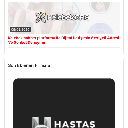
08/08/2026
Kelebek sohbet platformu İle Dijital İletişimin Seviyeli Adresi
Ve Sohbet Deneyimi
Son Eklenen Firmalar