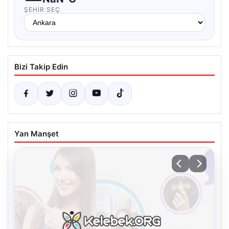
ŞEHIR SEÇ
Bizi Takip Edin
Yan Manşet