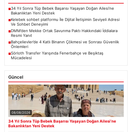
34 Yıl Sonra Tüp Bebek Başarısı Yaşayan Doğan Ailesi’ne
■
Bakanlıktan Yeni Destek
Kelebek sohbet platformu İle Dijital İletişimin Seviyeli Adresi
■
Ve Sohbet Deneyimi
DMM’den Mekke Ortak Savunma Paktı Hakkındaki İddialara
■
Resmi Yanıt
Bahçelievler’de 4 Katlı Binanın Çökmesi ve Sonrası Güvenlik
■
Önlemleri
Sörloth Transfer Yarışında Fenerbahçe ve Beşiktaş
■
Mücadelesi
Güncel
08/08/2026
34 Yıl Sonra Tüp Bebek Başarısı Yaşayan Doğan Ailesi’ne
Bakanlıktan Yeni Destek