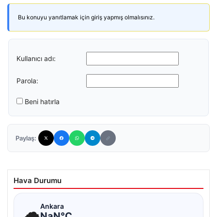
Bu konuyu yanıtlamak için giriş yapmış olmalısınız.
Kullanıcı adı:
Parola:
Beni hatırla
Paylaş:
Hava Durumu
☁
Ankara
NaN°C