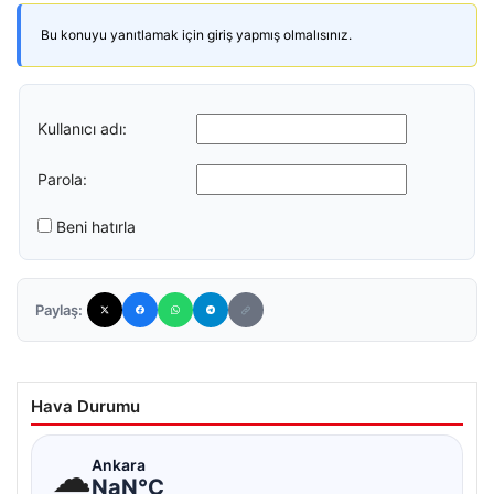
Bu konuyu yanıtlamak için giriş yapmış olmalısınız.
Kullanıcı adı:
Parola:
Beni hatırla
Paylaş:
Hava Durumu
☁
Ankara
NaN°C