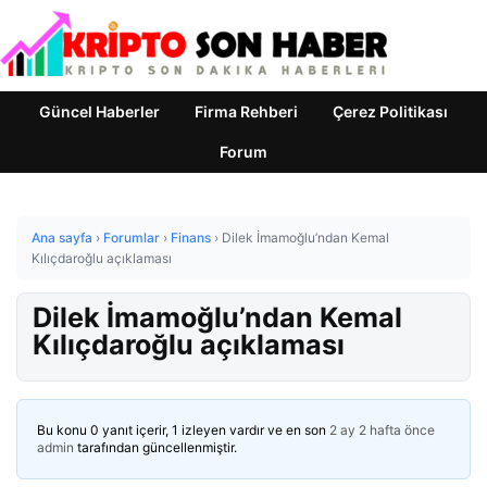
Güncel Haberler
Firma Rehberi
Çerez Politikası
Forum
Ana sayfa
›
Forumlar
›
Finans
›
Dilek İmamoğlu’ndan Kemal
Kılıçdaroğlu açıklaması
Dilek İmamoğlu’ndan Kemal
Kılıçdaroğlu açıklaması
Bu konu 0 yanıt içerir, 1 izleyen vardır ve en son
2 ay 2 hafta önce
admin
tarafından güncellenmiştir.