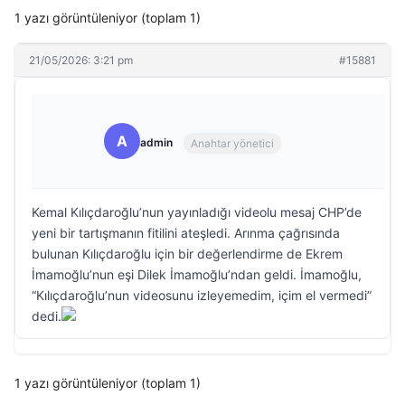
1 yazı görüntüleniyor (toplam 1)
21/05/2026: 3:21 pm
#15881
A
admin
Anahtar yönetici
Kemal Kılıçdaroğlu’nun yayınladığı videolu mesaj CHP’de
yeni bir tartışmanın fitilini ateşledi. Arınma çağrısında
bulunan Kılıçdaroğlu için bir değerlendirme de Ekrem
İmamoğlu’nun eşi Dilek İmamoğlu’ndan geldi. İmamoğlu,
“Kılıçdaroğlu’nun videosunu izleyemedim, içim el vermedi”
dedi.
1 yazı görüntüleniyor (toplam 1)