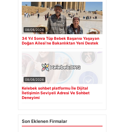
08/08/2026
34 Yıl Sonra Tüp Bebek Başarısı Yaşayan
Doğan Ailesi’ne Bakanlıktan Yeni Destek
08/08/2026
Kelebek sohbet platformu İle Dijital
İletişimin Seviyeli Adresi Ve Sohbet
Deneyimi
Son Eklenen Firmalar