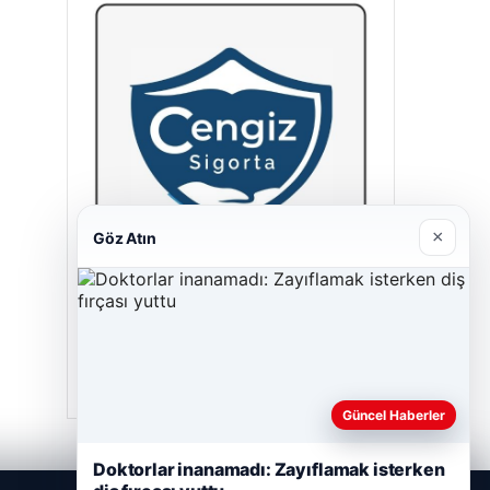
×
Göz Atın
Cengiz Sigorta
23/06/2026
Güncel Haberler
Doktorlar inanamadı: Zayıflamak isterken