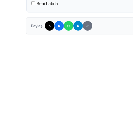
Beni hatırla
Paylaş: