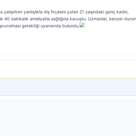
 çalışırken yanlışlıkla diş fırçasını yutan 21 yaşındaki genç kadın,
aşık 40 dakikalık ameliyatla sağlığına kavuştu. Uzmanlar, benzer duru
urulması gerektiği uyarısında bulundu.