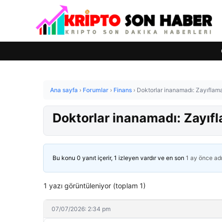
Ana sayfa
›
Forumlar
›
Finans
›
Doktorlar inanamadı: Zayıflamak
Doktorlar inanamadı: Zayıfl
Bu konu 0 yanıt içerir, 1 izleyen vardır ve en son
1 ay önce
ad
1 yazı görüntüleniyor (toplam 1)
07/07/2026: 2:34 pm