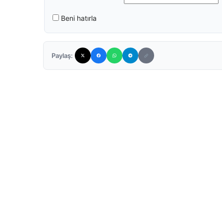
Beni hatırla
Paylaş: