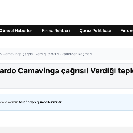
Güncel Haberler
Firma Rehberi
Çerez Politikası
Foru
o Camavinga çağrısı! Verdiği tepki dikkatlerden kaçmadı
ardo Camavinga çağrısı! Verdiği tepk
 önce
admin
tarafından güncellenmiştir.