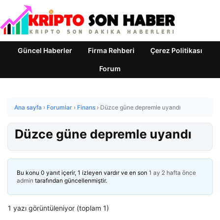
Güncel Haberler
Firma Rehberi
Çerez Politikası
Forum
Ana sayfa
›
Forumlar
›
Finans
›
Düzce güne depremle uyandı
Düzce güne depremle uyandı
Bu konu 0 yanıt içerir, 1 izleyen vardır ve en son
1 ay 2 hafta önce
admin
tarafından güncellenmiştir.
1 yazı görüntüleniyor (toplam 1)