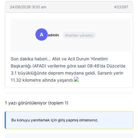
24/06/2026: 9:20 am
#23397
A
admin
Anahtar yönetici
Son dakika haberi… Afet ve Acil Durum Yönetimi
Başkanlığı (AFAD) verilerine göre saat 08:46’da Düzce’de
3.1 büyüklüğünde deprem meydana geldi. Sarsıntı yerin
11.32 kilometre altında yaşandı.
1 yazı görüntüleniyor (toplam 1)
Bu konuyu yanıtlamak için giriş yapmış olmalısınız.