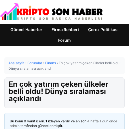
Güncel Haberler
Firma Rehberi
Çerez Politikası
Forum
Ana sayfa
›
Forumlar
›
Finans
›
En çok yatırım çeken ülkeler belli oldu!
Dünya sıralaması açıklandı
En çok yatırım çeken ülkeler
belli oldu! Dünya sıralaması
açıklandı
Bu konu 0 yanıt içerir, 1 izleyen vardır ve en son
4 hafta 1 gün önce
admin
tarafından güncellenmiştir.