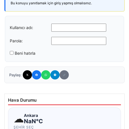
Bu konuyu yanıtlamak için giriş yapmış olmalısınız.
Kullanıcı adı:
Parola:
Beni hatırla
Paylaş:
Hava Durumu
☁
Ankara
NaN°C
ŞEHIR SEÇ