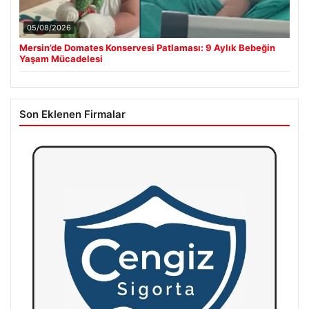
05/08/2026
Mersin’de Domates Konservesi Patlaması: 9 Aylık Bebeğin
Yaşam Mücadelesi
Son Eklenen Firmalar