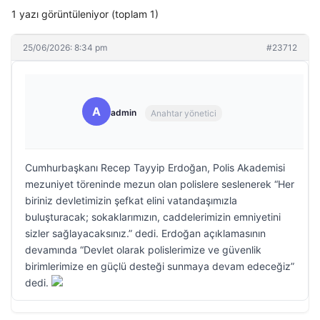
1 yazı görüntüleniyor (toplam 1)
25/06/2026: 8:34 pm
#23712
A
admin
Anahtar yönetici
Cumhurbaşkanı Recep Tayyip Erdoğan, Polis Akademisi
mezuniyet töreninde mezun olan polislere seslenerek “Her
biriniz devletimizin şefkat elini vatandaşımızla
buluşturacak; sokaklarımızın, caddelerimizin emniyetini
sizler sağlayacaksınız.” dedi. Erdoğan açıklamasının
devamında “Devlet olarak polislerimize ve güvenlik
birimlerimize en güçlü desteği sunmaya devam edeceğiz”
dedi.