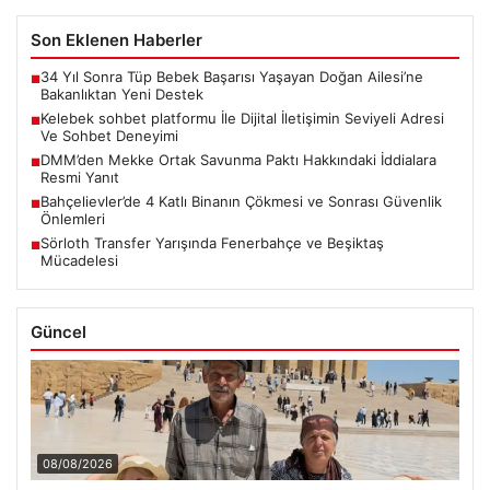
Son Eklenen Haberler
34 Yıl Sonra Tüp Bebek Başarısı Yaşayan Doğan Ailesi’ne
■
Bakanlıktan Yeni Destek
Kelebek sohbet platformu İle Dijital İletişimin Seviyeli Adresi
■
Ve Sohbet Deneyimi
DMM’den Mekke Ortak Savunma Paktı Hakkındaki İddialara
■
Resmi Yanıt
Bahçelievler’de 4 Katlı Binanın Çökmesi ve Sonrası Güvenlik
■
Önlemleri
Sörloth Transfer Yarışında Fenerbahçe ve Beşiktaş
■
Mücadelesi
Güncel
08/08/2026