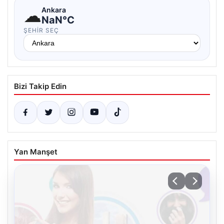
☁
Ankara
NaN°C
ŞEHIR SEÇ
Bizi Takip Edin
Yan Manşet