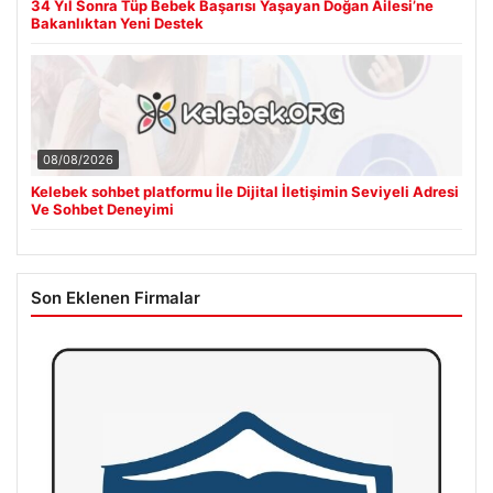
34 Yıl Sonra Tüp Bebek Başarısı Yaşayan Doğan Ailesi’ne
Bakanlıktan Yeni Destek
08/08/2026
Kelebek sohbet platformu İle Dijital İletişimin Seviyeli Adresi
Ve Sohbet Deneyimi
Son Eklenen Firmalar