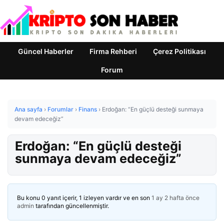
Güncel Haberler
Firma Rehberi
Çerez Politikası
Forum
Ana sayfa
›
Forumlar
›
Finans
›
Erdoğan: “En güçlü desteği sunmaya
devam edeceğiz”
Erdoğan: “En güçlü desteği
sunmaya devam edeceğiz”
Bu konu 0 yanıt içerir, 1 izleyen vardır ve en son
1 ay 2 hafta önce
admin
tarafından güncellenmiştir.