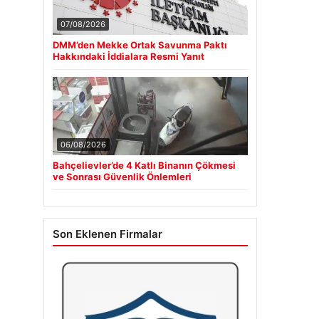
07/08/2026
DMM’den Mekke Ortak Savunma Paktı
Hakkındaki İddialara Resmi Yanıt
06/08/2026
Bahçelievler’de 4 Katlı Binanın Çökmesi
ve Sonrası Güvenlik Önlemleri
Son Eklenen Firmalar