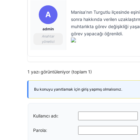
Manisa’nın Turgutlu ilçesinde eşi
A
sonra hakkında verilen uzaklaştırm
muhtarlıkta görev değişikliği yaşa
admin
görev yapacağı öğrenildi.
Anahtar
yönetici
1 yazı görüntüleniyor (toplam 1)
Bu konuyu yanıtlamak için giriş yapmış olmalısınız.
Kullanıcı adı:
Parola: