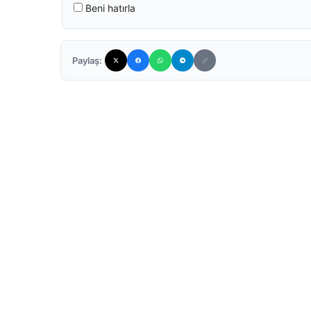
Beni hatırla
Paylaş: