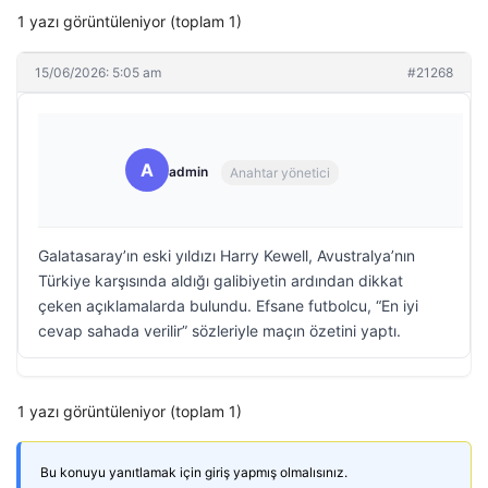
1 yazı görüntüleniyor (toplam 1)
15/06/2026: 5:05 am
#21268
A
admin
Anahtar yönetici
Galatasaray’ın eski yıldızı Harry Kewell, Avustralya’nın
Türkiye karşısında aldığı galibiyetin ardından dikkat
çeken açıklamalarda bulundu. Efsane futbolcu, “En iyi
cevap sahada verilir” sözleriyle maçın özetini yaptı.
1 yazı görüntüleniyor (toplam 1)
Bu konuyu yanıtlamak için giriş yapmış olmalısınız.