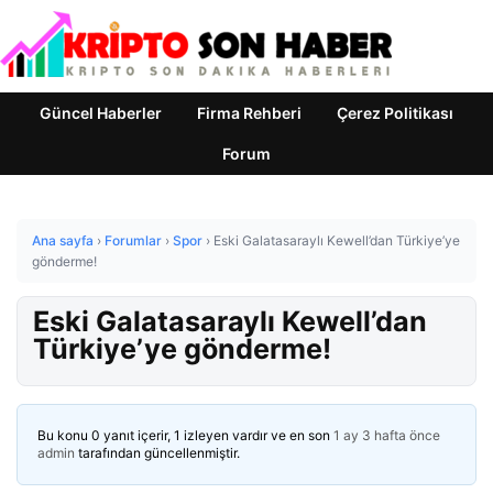
Güncel Haberler
Firma Rehberi
Çerez Politikası
Forum
Ana sayfa
›
Forumlar
›
Spor
›
Eski Galatasaraylı Kewell’dan Türkiye’ye
gönderme!
Eski Galatasaraylı Kewell’dan
Türkiye’ye gönderme!
Bu konu 0 yanıt içerir, 1 izleyen vardır ve en son
1 ay 3 hafta önce
admin
tarafından güncellenmiştir.