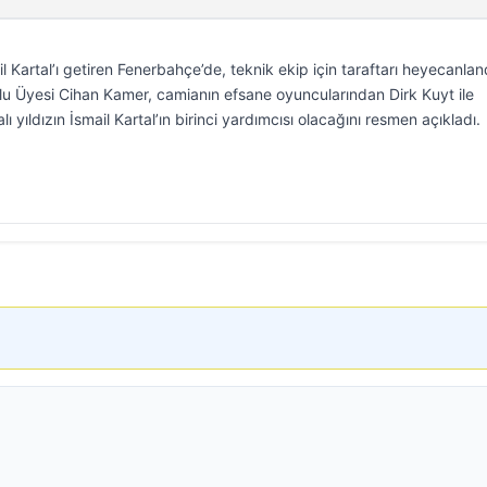
l Kartal’ı getiren Fenerbahçe’de, teknik ekip için taraftarı heyecanlan
lu Üyesi Cihan Kamer, camianın efsane oyuncularından Dirk Kuyt ile
 yıldızın İsmail Kartal’ın birinci yardımcısı olacağını resmen açıkladı.