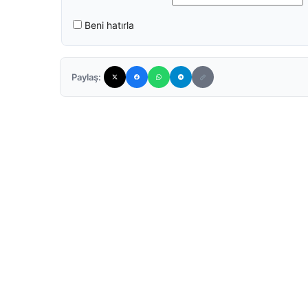
Beni hatırla
Paylaş: