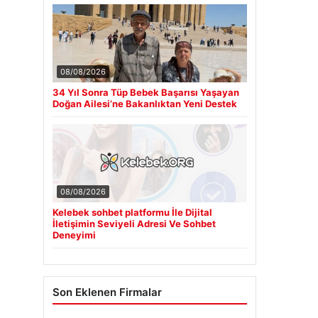
08/08/2026
34 Yıl Sonra Tüp Bebek Başarısı Yaşayan
Doğan Ailesi’ne Bakanlıktan Yeni Destek
08/08/2026
Kelebek sohbet platformu İle Dijital
İletişimin Seviyeli Adresi Ve Sohbet
Deneyimi
Son Eklenen Firmalar