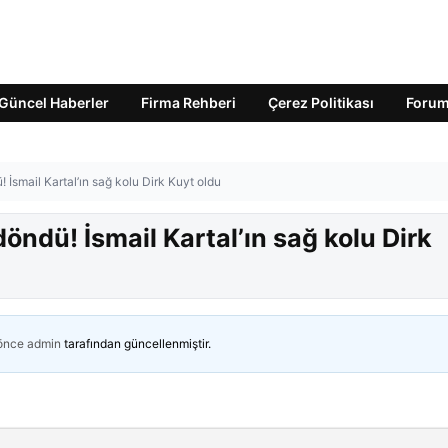
Güncel Haberler
Firma Rehberi
Çerez Politikası
Foru
 İsmail Kartal’ın sağ kolu Dirk Kuyt oldu
öndü! İsmail Kartal’ın sağ kolu Dirk
 önce
admin
tarafından güncellenmiştir.