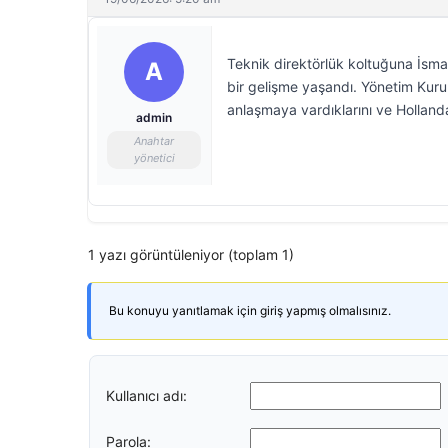
Teknik direktörlük koltuğuna İsmai
A
bir gelişme yaşandı. Yönetim Kuru
anlaşmaya vardıklarını ve Hollandalı
admin
Anahtar
yönetici
1 yazı görüntüleniyor (toplam 1)
Bu konuyu yanıtlamak için giriş yapmış olmalısınız.
Kullanıcı adı:
Parola: