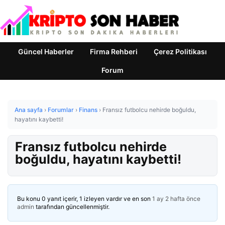
Güncel Haberler
Firma Rehberi
Çerez Politikası
Forum
Ana sayfa
›
Forumlar
›
Finans
›
Fransız futbolcu nehirde boğuldu,
hayatını kaybetti!
Fransız futbolcu nehirde
boğuldu, hayatını kaybetti!
Bu konu 0 yanıt içerir, 1 izleyen vardır ve en son
1 ay 2 hafta önce
admin
tarafından güncellenmiştir.