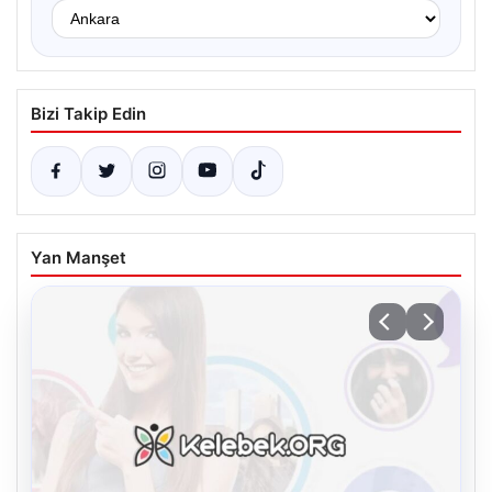
Bizi Takip Edin
Yan Manşet