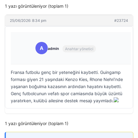
1 yazı görüntüleniyor (toplam 1)
25/06/2026: 8:34 pm
#23724
A
admin
Anahtar yönetici
Fransa futbolu genç bir yeteneğini kaybetti. Guingamp
forması giyen 21 yaşındaki Kenzo Kies, Rhone Nehri’nde
yaşanan boğulma kazasının ardından hayatını kaybetti.
Genç futbolcunun vefatı spor camiasında büyük üzüntü
yaratırken, kulübü ailesine destek mesajı yayımladı.
1 yazı görüntüleniyor (toplam 1)