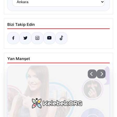
Bizi Takip Edin
Yan Manşet