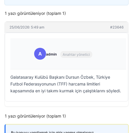
1 yazı görüntüleniyor (toplam 1)
25/06/2026: 5:49 am
#23646
A
admin
Anahtar yönetici
Galatasaray Kulübü Başkanı Dursun Özbek, Türkiye
Futbol Federasyonunun (TFF) harcama limitleri
kapsamında en iyi takımı kurmak için çalıştıklarını söyledi.
1 yazı görüntüleniyor (toplam 1)
Bu konuyu yanıtlamak için giriş yapmış olmalısınız.