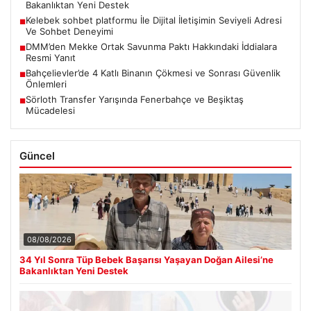
Bakanlıktan Yeni Destek
Kelebek sohbet platformu İle Dijital İletişimin Seviyeli Adresi
■
Ve Sohbet Deneyimi
DMM’den Mekke Ortak Savunma Paktı Hakkındaki İddialara
■
Resmi Yanıt
Bahçelievler’de 4 Katlı Binanın Çökmesi ve Sonrası Güvenlik
■
Önlemleri
Sörloth Transfer Yarışında Fenerbahçe ve Beşiktaş
■
Mücadelesi
Güncel
08/08/2026
34 Yıl Sonra Tüp Bebek Başarısı Yaşayan Doğan Ailesi’ne
Bakanlıktan Yeni Destek