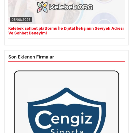
08/08/2026
Kelebek sohbet platformu İle Dijital İletişimin Seviyeli Adresi
Ve Sohbet Deneyimi
Son Eklenen Firmalar