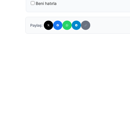
Beni hatırla
Paylaş: