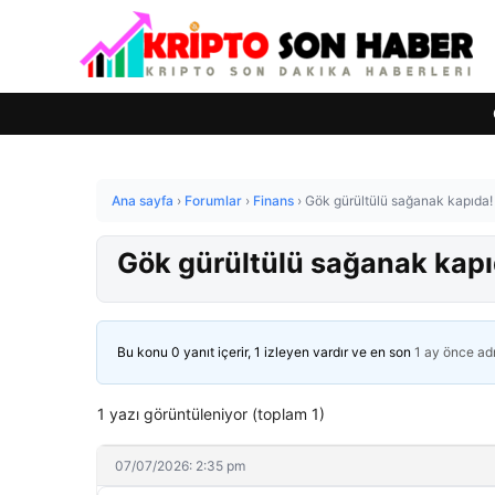
Ana sayfa
›
Forumlar
›
Finans
›
Gök gürültülü sağanak kapıda! 
Gök gürültülü sağanak kapı
Bu konu 0 yanıt içerir, 1 izleyen vardır ve en son
1 ay önce
ad
1 yazı görüntüleniyor (toplam 1)
07/07/2026: 2:35 pm