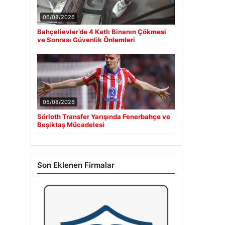
06/08/2026
Bahçelievler’de 4 Katlı Binanın Çökmesi
ve Sonrası Güvenlik Önlemleri
05/08/2026
Sörloth Transfer Yarışında Fenerbahçe ve
Beşiktaş Mücadelesi
Son Eklenen Firmalar