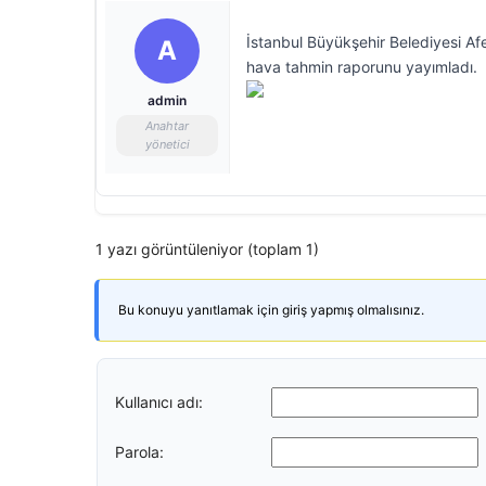
İstanbul Büyükşehir Belediyesi Afet
A
hava tahmin raporunu yayımladı.
admin
Anahtar
yönetici
1 yazı görüntüleniyor (toplam 1)
Bu konuyu yanıtlamak için giriş yapmış olmalısınız.
Kullanıcı adı:
Parola: