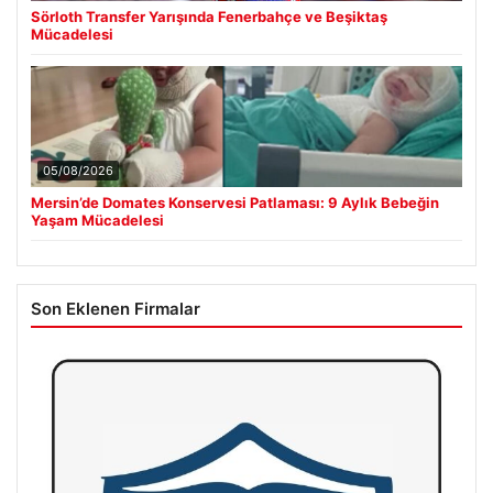
Sörloth Transfer Yarışında Fenerbahçe ve Beşiktaş
Mücadelesi
05/08/2026
Mersin’de Domates Konservesi Patlaması: 9 Aylık Bebeğin
Yaşam Mücadelesi
Son Eklenen Firmalar