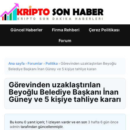
Güncel Haberler
Firma Rehberi
Çerez Politikası
Forum
Ana sayfa
›
Forumlar
›
Politika
›
Görevinden uzaklaştırılan Beyoğlu
Belediye Başkanı İnan Güney ve 5 kişiye tahliye kararı
Görevinden uzaklaştırılan
Beyoğlu Belediye Başkanı İnan
Güney ve 5 kişiye tahliye kararı
Bu konu 0 yanıt içerir, 1 izleyen vardır ve en son
3 hafta 6 gün önce
admin
tarafından güncellenmiştir.