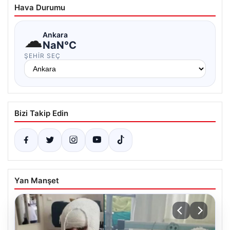
Hava Durumu
☁
Ankara
NaN°C
ŞEHIR SEÇ
Bizi Takip Edin
Yan Manşet