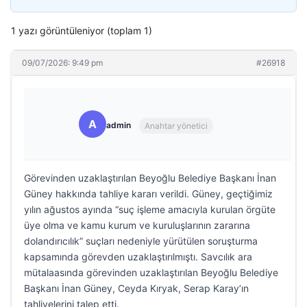
1 yazı görüntüleniyor (toplam 1)
09/07/2026: 9:49 pm
#26918
A
admin
Anahtar yönetici
Görevinden uzaklaştırılan Beyoğlu Belediye Başkanı İnan
Güney hakkında tahliye kararı verildi. Güney, geçtiğimiz
yılın ağustos ayında “suç işleme amacıyla kurulan örgüte
üye olma ve kamu kurum ve kuruluşlarının zararına
dolandırıcılık” suçları nedeniyle yürütülen soruşturma
kapsamında görevden uzaklaştırılmıştı. Savcılık ara
mütalaasında görevinden uzaklaştırılan Beyoğlu Belediye
Başkanı İnan Güney, Ceyda Kıryak, Serap Karay’ın
tahliyelerini talep etti.