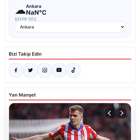
☁
Ankara
NaN°C
ŞEHIR SEÇ
Bizi Takip Edin
Yan Manşet