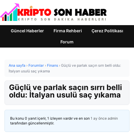
Güncel Haberler
Firma Rehberi
Çerez Politikası
Forum
Ana sayfa
›
Forumlar
›
Finans
›
Güçlü ve parlak saçın sırrı belli oldu:
İtalyan usulü saç yıkama
Güçlü ve parlak saçın sırrı belli
oldu: İtalyan usulü saç yıkama
Bu konu 0 yanıt içerir, 1 izleyen vardır ve en son
1 ay önce
admin
tarafından güncellenmiştir.