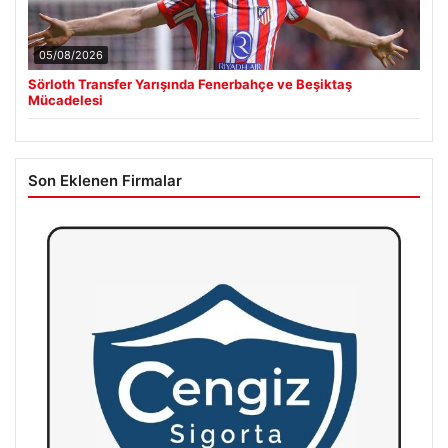
05/08/2026
Sörloth Transfer Yarışında Fenerbahçe ve Beşiktaş
Mücadelesi
Son Eklenen Firmalar