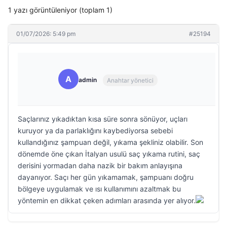
1 yazı görüntüleniyor (toplam 1)
01/07/2026: 5:49 pm
#25194
A
admin
Anahtar yönetici
Saçlarınız yıkadıktan kısa süre sonra sönüyor, uçları
kuruyor ya da parlaklığını kaybediyorsa sebebi
kullandığınız şampuan değil, yıkama şekliniz olabilir. Son
dönemde öne çıkan İtalyan usulü saç yıkama rutini, saç
derisini yormadan daha nazik bir bakım anlayışına
dayanıyor. Saçı her gün yıkamamak, şampuanı doğru
bölgeye uygulamak ve ısı kullanımını azaltmak bu
yöntemin en dikkat çeken adımları arasında yer alıyor.