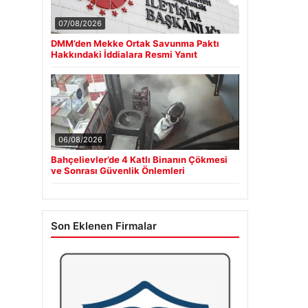
07/08/2026
DMM’den Mekke Ortak Savunma Paktı
Hakkındaki İddialara Resmi Yanıt
06/08/2026
Bahçelievler’de 4 Katlı Binanın Çökmesi
ve Sonrası Güvenlik Önlemleri
Son Eklenen Firmalar