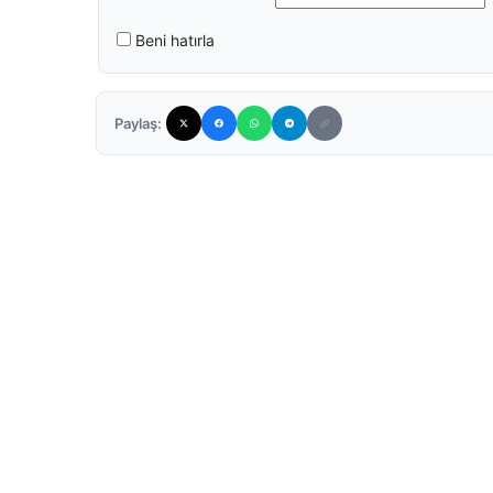
Beni hatırla
Paylaş: