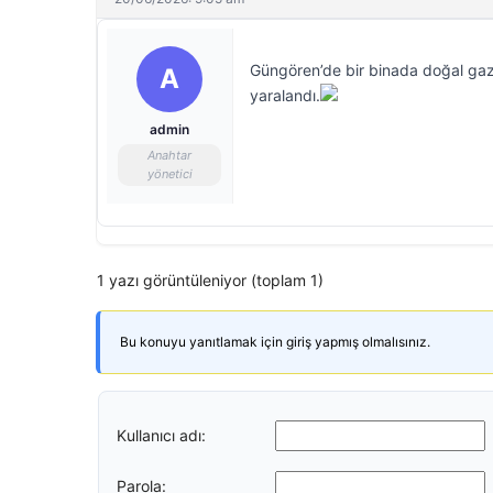
Güngören’de bir binada doğal gaz
A
yaralandı.
admin
Anahtar
yönetici
1 yazı görüntüleniyor (toplam 1)
Bu konuyu yanıtlamak için giriş yapmış olmalısınız.
Kullanıcı adı:
Parola: