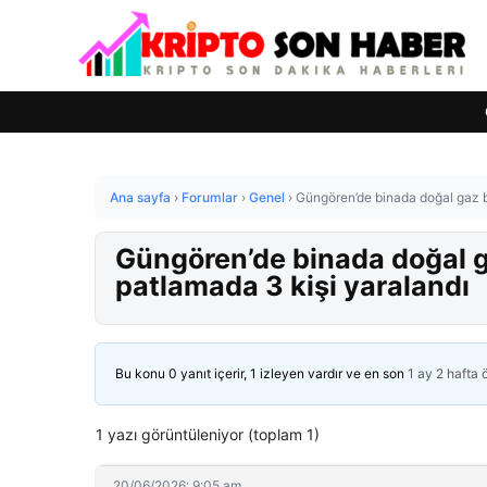
Ana sayfa
›
Forumlar
›
Genel
›
Güngören’de binada doğal gaz 
Güngören’de binada doğal 
patlamada 3 kişi yaralandı
Bu konu 0 yanıt içerir, 1 izleyen vardır ve en son
1 ay 2 hafta
1 yazı görüntüleniyor (toplam 1)
20/06/2026: 9:05 am