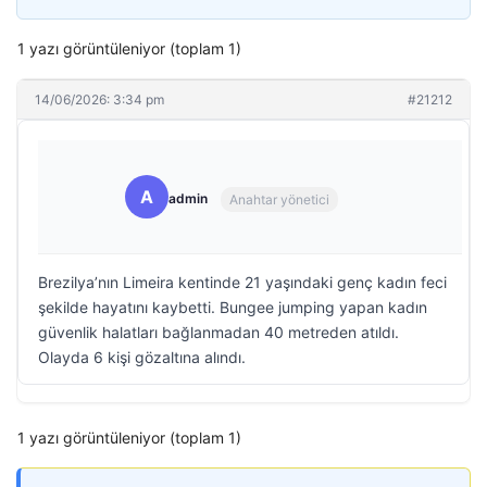
1 yazı görüntüleniyor (toplam 1)
14/06/2026: 3:34 pm
#21212
A
admin
Anahtar yönetici
Brezilya’nın Limeira kentinde 21 yaşındaki genç kadın feci
şekilde hayatını kaybetti. Bungee jumping yapan kadın
güvenlik halatları bağlanmadan 40 metreden atıldı.
Olayda 6 kişi gözaltına alındı.
1 yazı görüntüleniyor (toplam 1)