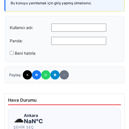
Bu konuyu yanıtlamak için giriş yapmış olmalısınız.
Kullanıcı adı:
Parola:
Beni hatırla
Paylaş:
Hava Durumu
☁
Ankara
NaN°C
ŞEHIR SEÇ