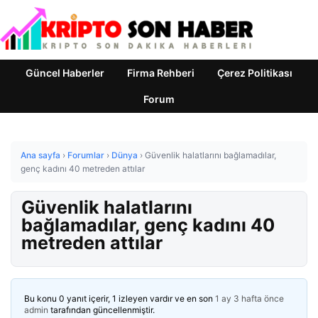
Güncel Haberler
Firma Rehberi
Çerez Politikası
Forum
Ana sayfa
›
Forumlar
›
Dünya
›
Güvenlik halatlarını bağlamadılar,
genç kadını 40 metreden attılar
Güvenlik halatlarını
bağlamadılar, genç kadını 40
metreden attılar
Bu konu 0 yanıt içerir, 1 izleyen vardır ve en son
1 ay 3 hafta önce
admin
tarafından güncellenmiştir.