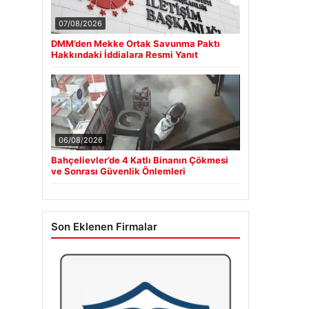
07/08/2026
DMM’den Mekke Ortak Savunma Paktı
Hakkındaki İddialara Resmi Yanıt
06/08/2026
Bahçelievler’de 4 Katlı Binanın Çökmesi
ve Sonrası Güvenlik Önlemleri
Son Eklenen Firmalar