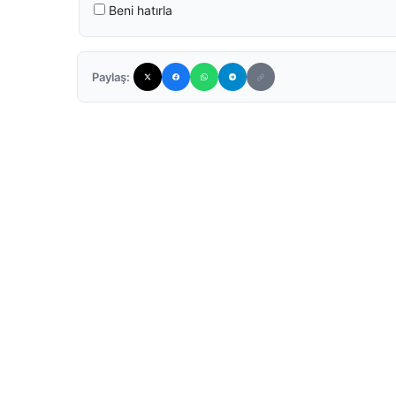
Beni hatırla
Paylaş: