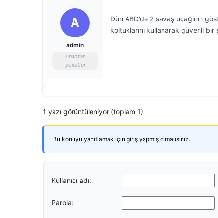
Dün ABD’de 2 savaş uçağının göste
A
koltuklarını kullanarak güvenli bir 
admin
Anahtar
yönetici
1 yazı görüntüleniyor (toplam 1)
Bu konuyu yanıtlamak için giriş yapmış olmalısınız.
Kullanıcı adı:
Parola: