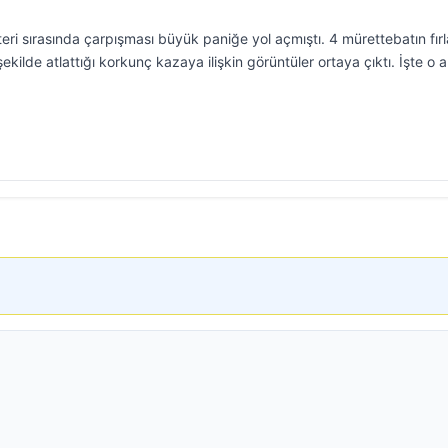
ri sırasında çarpışması büyük paniğe yol açmıştı. 4 mürettebatın fır
şekilde atlattığı korkunç kazaya ilişkin görüntüler ortaya çıktı. İşte o a