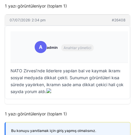
1 yazı görüntüleniyor (toplam 1)
07/07/2026: 2:34 pm
#26408
A
admin
Anahtar yönetici
NATO Zirvesi’nde liderlere yapılan bal ve kaymak ikramı
sosyal medyada dikkat çekti. Sunumun görüntüleri kısa
sürede yayılırken, ikramın sade ama dikkat çekici hali çok
sayıda yorum aldı.
1 yazı görüntüleniyor (toplam 1)
Bu konuyu yanıtlamak için giriş yapmış olmalısınız.