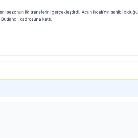
ni sezonun ilk transferini gerçekleştirdi. Acun Ilıcalı’nın sahibi olduğu
k Butland’ı kadrosuna kattı.