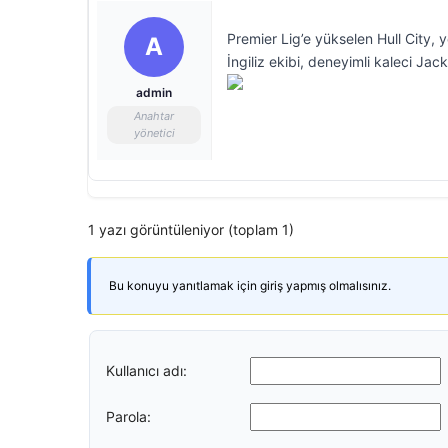
Premier Lig’e yükselen Hull City, ye
A
İngiliz ekibi, deneyimli kaleci Jac
admin
Anahtar
yönetici
1 yazı görüntüleniyor (toplam 1)
Bu konuyu yanıtlamak için giriş yapmış olmalısınız.
Kullanıcı adı:
Parola: