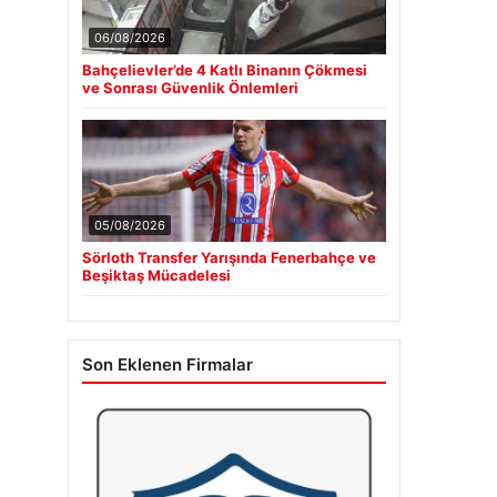
06/08/2026
Bahçelievler’de 4 Katlı Binanın Çökmesi
ve Sonrası Güvenlik Önlemleri
05/08/2026
Sörloth Transfer Yarışında Fenerbahçe ve
Beşiktaş Mücadelesi
Son Eklenen Firmalar