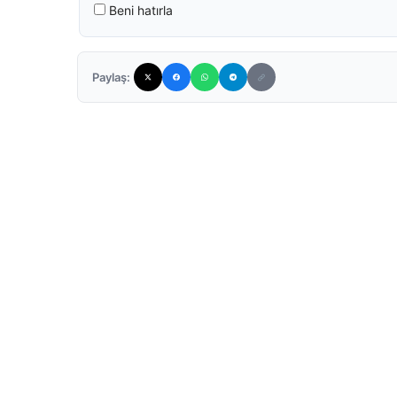
Beni hatırla
Paylaş: