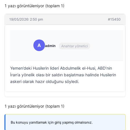
1 yazı görüntüleniyor (toplam 1)
19/05/2026: 2:50 pm
#15450
A
admin
Anahtar yönetici
Yemen’deki Husilerin lideri Abdulmelik el-Husi, ABD’nin
İran’a yönelik olası bir saldırı başlatması halinde Husilerin
askeri olarak hazır olduğunu söyledi.
1 yazı görüntüleniyor (toplam 1)
Bu konuyu yanıtlamak için giriş yapmış olmalısınız.