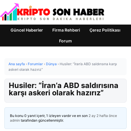
Güncel Haberler
Firma Rehberi
Çerez Politikası
Forum
Ana sayfa
›
Forumlar
›
Dünya
›
Husiler: “İran’a ABD saldırısına karşı
askeri olarak hazırız”
Husiler: “İran’a ABD saldırısına
karşı askeri olarak hazırız”
Bu konu 0 yanıt içerir, 1 izleyen vardır ve en son
2 ay 2 hafta önce
admin
tarafından güncellenmiştir.