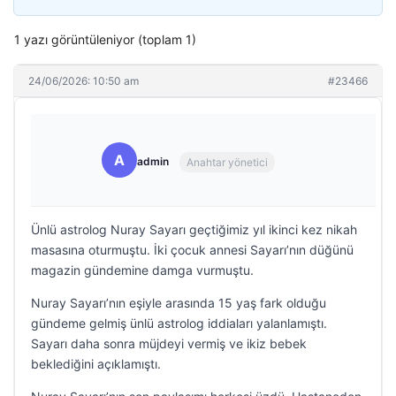
1 yazı görüntüleniyor (toplam 1)
24/06/2026: 10:50 am
#23466
A
admin
Anahtar yönetici
Ünlü astrolog Nuray Sayarı geçtiğimiz yıl ikinci kez nikah
masasına oturmuştu. İki çocuk annesi Sayarı’nın düğünü
magazin gündemine damga vurmuştu.
Nuray Sayarı’nın eşiyle arasında 15 yaş fark olduğu
gündeme gelmiş ünlü astrolog iddiaları yalanlamıştı.
Sayarı daha sonra müjdeyi vermiş ve ikiz bebek
beklediğini açıklamıştı.