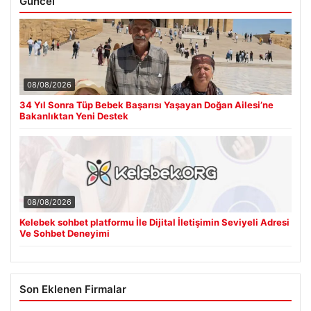
Güncel
08/08/2026
34 Yıl Sonra Tüp Bebek Başarısı Yaşayan Doğan Ailesi’ne
Bakanlıktan Yeni Destek
08/08/2026
Kelebek sohbet platformu İle Dijital İletişimin Seviyeli Adresi
Ve Sohbet Deneyimi
Son Eklenen Firmalar