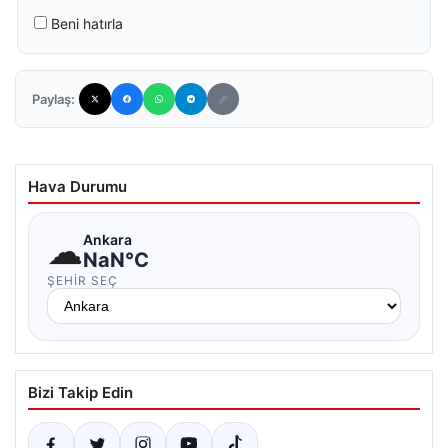
Beni hatırla
Paylaş:
Hava Durumu
☁
Ankara
NaN°C
ŞEHIR SEÇ
Bizi Takip Edin