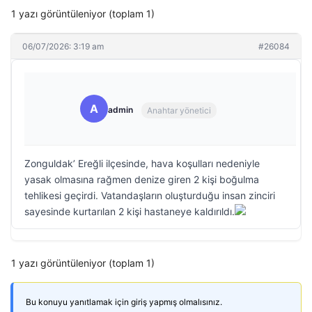
1 yazı görüntüleniyor (toplam 1)
06/07/2026: 3:19 am
#26084
A
admin
Anahtar yönetici
Zonguldak’ Ereğli ilçesinde, hava koşulları nedeniyle
yasak olmasına rağmen denize giren 2 kişi boğulma
tehlikesi geçirdi. Vatandaşların oluşturduğu insan zinciri
sayesinde kurtarılan 2 kişi hastaneye kaldırıldı.
1 yazı görüntüleniyor (toplam 1)
Bu konuyu yanıtlamak için giriş yapmış olmalısınız.