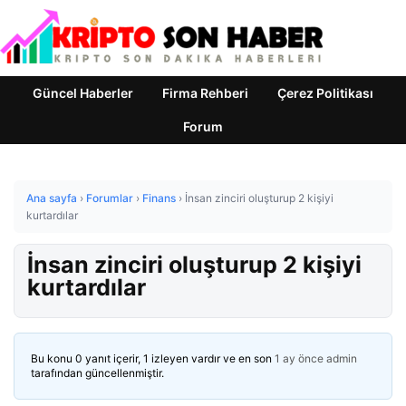
Güncel Haberler
Firma Rehberi
Çerez Politikası
Forum
Ana sayfa
›
Forumlar
›
Finans
›
İnsan zinciri oluşturup 2 kişiyi
kurtardılar
İnsan zinciri oluşturup 2 kişiyi
kurtardılar
Bu konu 0 yanıt içerir, 1 izleyen vardır ve en son
1 ay önce
admin
tarafından güncellenmiştir.