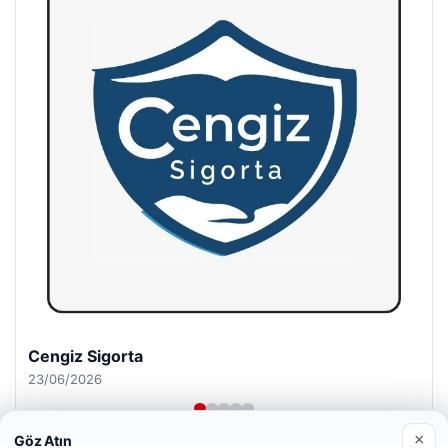
Hastaş Beton
26/05/2026
×
Göz Atın