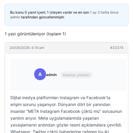
Bu konu 0 yanıt içerir, 1 izleyen vardır ve en son
1 ay 2 hafta önce
admin
tarafından güncellenmiştir.
1 yazı görüntüleniyor (toplam 1)
24/06/2026: 4:19 am
#23374
A
admin
Anahtar yönetici
Dijital medya platformları Instagram ve Facebook’ta
erişim sorunu yaşanıyor. Dünyanın dört bir yanından
insanlar “META Instagram Facebook çöktü mü” sorusunun
yanıtını arıyor. Meta uygulamalarında yaşanan
yavaşlamanın ardından gözler resmi açıklamalara çevrildi.
Whatsapp, Twitter çöktü haberlerine rağmen bu iki