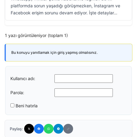
platformda sorun yaşadığı görüşmezken, İnstagram ve
Facebook erişim sorunu devam ediyor. İşte detaylar…
1 yazı görüntüleniyor (toplam 1)
Bu konuyu yanıtlamak için giriş yapmış olmalısınız.
Kullanıcı adı:
Parola:
Beni hatırla
Paylaş: