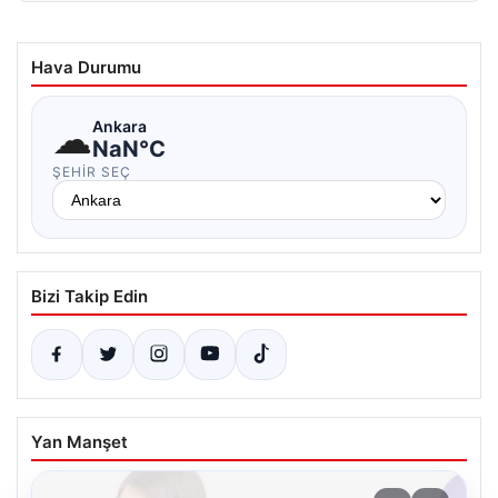
Hava Durumu
☁
Ankara
NaN°C
ŞEHIR SEÇ
Bizi Takip Edin
Yan Manşet