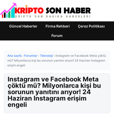
Güncel Haberler
Firma Rehberi
Çerez Politikası
Forum
Ana sayfa
›
Forumlar
›
Teknoloji
›
Instagram ve Facebook Meta çöktü
mü? Milyonlarca kişi bu sorunun yanıtını arıyor! 24 Haziran Instagram
erişim engeli
Instagram ve Facebook Meta
çöktü mü? Milyonlarca kişi bu
sorunun yanıtını arıyor! 24
Haziran Instagram erişim
engeli