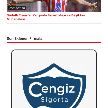
05/08/2026
Sörloth Transfer Yarışında Fenerbahçe ve Beşiktaş
Mücadelesi
Son Eklenen Firmalar