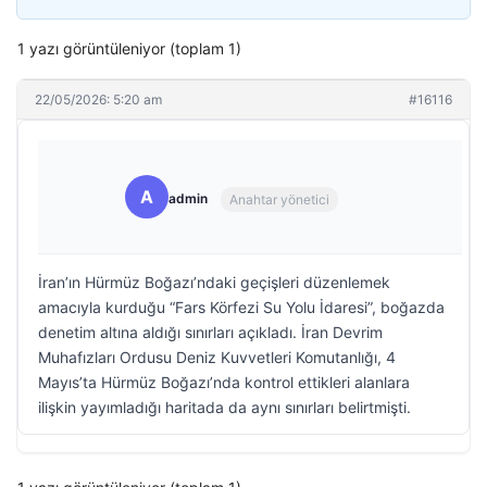
1 yazı görüntüleniyor (toplam 1)
22/05/2026: 5:20 am
#16116
A
admin
Anahtar yönetici
İran’ın Hürmüz Boğazı’ndaki geçişleri düzenlemek
amacıyla kurduğu “Fars Körfezi Su Yolu İdaresi”, boğazda
denetim altına aldığı sınırları açıkladı. İran Devrim
Muhafızları Ordusu Deniz Kuvvetleri Komutanlığı, 4
Mayıs’ta Hürmüz Boğazı’nda kontrol ettikleri alanlara
ilişkin yayımladığı haritada da aynı sınırları belirtmişti.