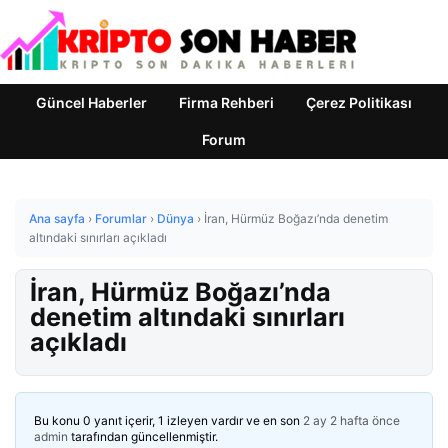
Güncel Haberler
Firma Rehberi
Çerez Politikası
Forum
Ana sayfa
›
Forumlar
›
Dünya
›
İran, Hürmüz Boğazı’nda denetim
altındaki sınırları açıkladı
İran, Hürmüz Boğazı’nda
denetim altındaki sınırları
açıkladı
Bu konu 0 yanıt içerir, 1 izleyen vardır ve en son
2 ay 2 hafta önce
admin
tarafından güncellenmiştir.