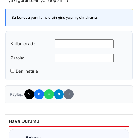
1 yazı görüntüleniyor (toplam 1)
Bu konuyu yanıtlamak için giriş yapmış olmalısınız.
Kullanıcı adı:
Parola:
Beni hatırla
Paylaş:
Hava Durumu
Ankara