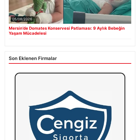
05/08/2026
Mersin’de Domates Konservesi Patlaması: 9 Aylık Bebeğin
Yaşam Mücadelesi
Son Eklenen Firmalar