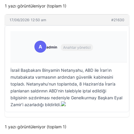
1 yazı görüntüleniyor (toplam 1)
17/06/2026: 12:50 am
#21630
A
admin
Anahtar yönetici
İsrail Başbakanı Binyamin Netanyahu, ABD ile İran’ın
mutabakata varmasının ardından güvenlik kabinesini
topladı. Netanyahu’nun toplantıda, 8 Haziran’da İran’a
planlanan saldırının ABD’nin talebiyle iptal edildiği
bilgisinin sızdırılması nedeniyle Genelkurmay Başkanı Eyal
Zamir’i azarladığı bildirildi.
1 yazı görüntüleniyor (toplam 1)