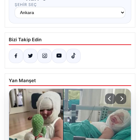
ŞEHIR SEÇ
Bizi Takip Edin
Yan Manşet