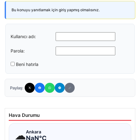
Bu konuyu yanıtlamak için giriş yapmış olmalısınız.
Kullanıcı adı:
Parola:
Beni hatırla
Paylaş:
Hava Durumu
☁
Ankara
NaN°C