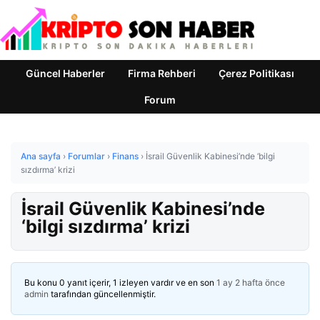
Güncel Haberler
Firma Rehberi
Çerez Politikası
Forum
Ana sayfa
›
Forumlar
›
Finans
›
İsrail Güvenlik Kabinesi’nde ‘bilgi
sızdırma’ krizi
İsrail Güvenlik Kabinesi’nde
‘bilgi sızdırma’ krizi
Bu konu 0 yanıt içerir, 1 izleyen vardır ve en son
1 ay 2 hafta önce
admin
tarafından güncellenmiştir.