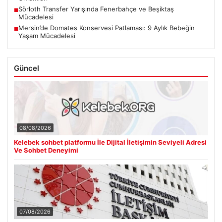
Sörloth Transfer Yarışında Fenerbahçe ve Beşiktaş
■
Mücadelesi
Mersin’de Domates Konservesi Patlaması: 9 Aylık Bebeğin
■
Yaşam Mücadelesi
Güncel
08/08/2026
Kelebek sohbet platformu İle Dijital İletişimin Seviyeli Adresi
Ve Sohbet Deneyimi
07/08/2026