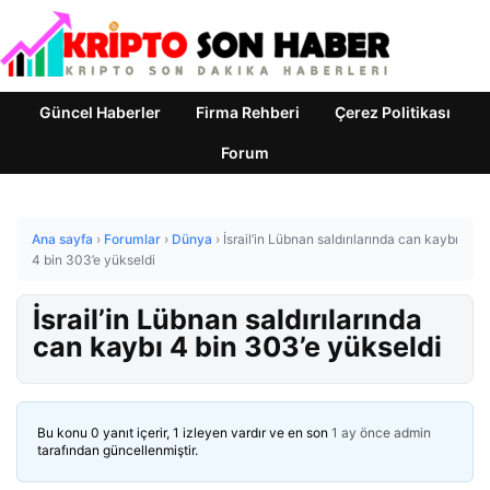
Güncel Haberler
Firma Rehberi
Çerez Politikası
Forum
Ana sayfa
›
Forumlar
›
Dünya
›
İsrail’in Lübnan saldırılarında can kaybı
4 bin 303’e yükseldi
İsrail’in Lübnan saldırılarında
can kaybı 4 bin 303’e yükseldi
Bu konu 0 yanıt içerir, 1 izleyen vardır ve en son
1 ay önce
admin
tarafından güncellenmiştir.