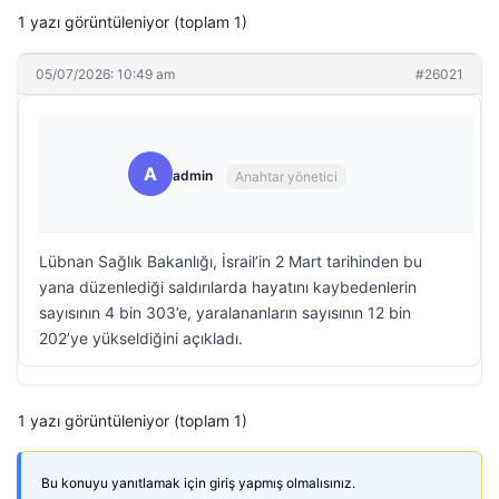
1 yazı görüntüleniyor (toplam 1)
05/07/2026: 10:49 am
#26021
A
admin
Anahtar yönetici
Lübnan Sağlık Bakanlığı, İsrail’in 2 Mart tarihinden bu
yana düzenlediği saldırılarda hayatını kaybedenlerin
sayısının 4 bin 303’e, yaralananların sayısının 12 bin
202’ye yükseldiğini açıkladı.
1 yazı görüntüleniyor (toplam 1)
Bu konuyu yanıtlamak için giriş yapmış olmalısınız.