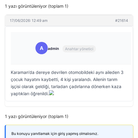
1 yazı görüntüleniyor (toplam 1)
17/06/2026: 12:49 am
#21614
A
admin
Anahtar yönetici
Karaman’da dereye devrilen otomobildeki aynı aileden 3
çocuk hayatını kaybetti, 4 kişi yaralandı. Ailenin tarım
işçisi olarak geldiği, tarladan çadırlarına dönerken kaza
yaptıkları öğrenildi.
1 yazı görüntüleniyor (toplam 1)
Bu konuyu yanıtlamak için giriş yapmış olmalısınız.