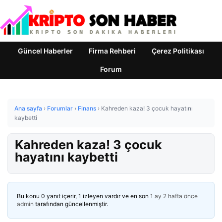
Güncel Haberler
Firma Rehberi
Çerez Politikası
Forum
Ana sayfa
›
Forumlar
›
Finans
›
Kahreden kaza! 3 çocuk hayatını
kaybetti
Kahreden kaza! 3 çocuk
hayatını kaybetti
Bu konu 0 yanıt içerir, 1 izleyen vardır ve en son
1 ay 2 hafta önce
admin
tarafından güncellenmiştir.