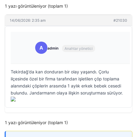
1 yazı görüntüleniyor (toplam 1)
14/06/2026: 2:35 am
#21030
A
admin
Anahtar yönetici
Tekirdağ’da kan donduran bir olay yaşandı. Çorlu
ilçesinde özel bir firma tarafından işletilen çöp toplama
alanındaki çöplerin arasında 1 aylık erkek bebek cesedi
bulundu. Jandarmanın olaya ilişkin soruşturması sürüyor.
1 yazı görüntüleniyor (toplam 1)