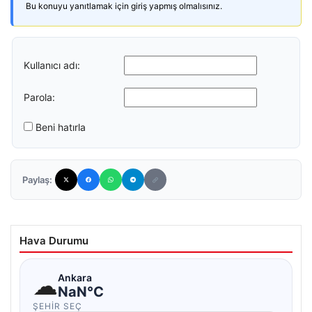
Bu konuyu yanıtlamak için giriş yapmış olmalısınız.
Kullanıcı adı:
Parola:
Beni hatırla
Paylaş:
Hava Durumu
☁
Ankara
NaN°C
ŞEHIR SEÇ