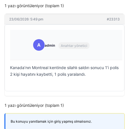
1 yazı görüntüleniyor (toplam 1)
23/06/2026: 5:49 pm
#23313
A
admin
Anahtar yönetici
Kanada’nın Montreal kentinde silahlı saldırı sonucu 1’i polis
2 kişi hayatını kaybetti, 1 polis yaralandı.
1 yazı görüntüleniyor (toplam 1)
Bu konuyu yanıtlamak için giriş yapmış olmalısınız.