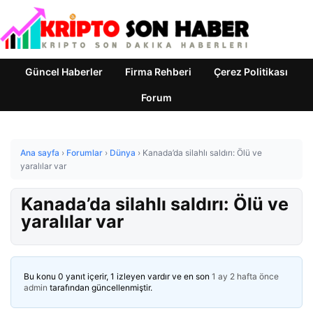
Güncel Haberler
Firma Rehberi
Çerez Politikası
Forum
Ana sayfa
›
Forumlar
›
Dünya
›
Kanada’da silahlı saldırı: Ölü ve
yaralılar var
Kanada’da silahlı saldırı: Ölü ve
yaralılar var
Bu konu 0 yanıt içerir, 1 izleyen vardır ve en son
1 ay 2 hafta önce
admin
tarafından güncellenmiştir.