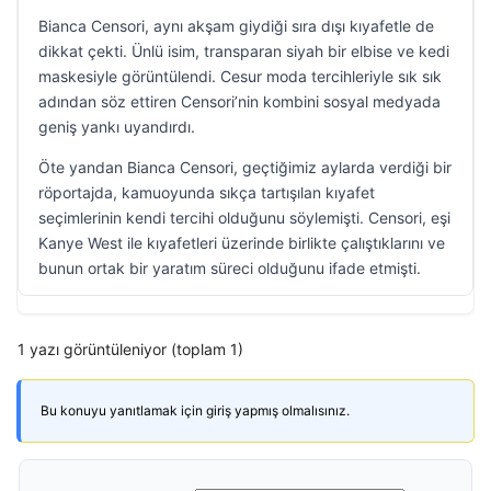
Bianca Censori, aynı akşam giydiği sıra dışı kıyafetle de
dikkat çekti. Ünlü isim, transparan siyah bir elbise ve kedi
maskesiyle görüntülendi. Cesur moda tercihleriyle sık sık
adından söz ettiren Censori’nin kombini sosyal medyada
geniş yankı uyandırdı.
Öte yandan Bianca Censori, geçtiğimiz aylarda verdiği bir
röportajda, kamuoyunda sıkça tartışılan kıyafet
seçimlerinin kendi tercihi olduğunu söylemişti. Censori, eşi
Kanye West ile kıyafetleri üzerinde birlikte çalıştıklarını ve
bunun ortak bir yaratım süreci olduğunu ifade etmişti.
1 yazı görüntüleniyor (toplam 1)
Bu konuyu yanıtlamak için giriş yapmış olmalısınız.