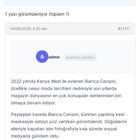
1 yazı görüntüleniyor (toplam 1)
14/06/2026: 3:20 am
#21111
A
admin
Anahtar yönetici
2022 yılında Kanye West ile evlenen Bianca Censori,
özellikle cesur moda tercihleri nedeniyle son yıllarda
magazin dünyasının en çok konuşulan isimlerinden biri
olmaya devam ediyor.
Paylaşılan karede Bianca Censori, kürkten yapılmış kedi
maskesiyle üstsüz poz verirken görüntülendi. Göğüslerini
elleriyle kapatan isim fotoğrafıyla kısa sürede sosyal
medyada gündem oldu.