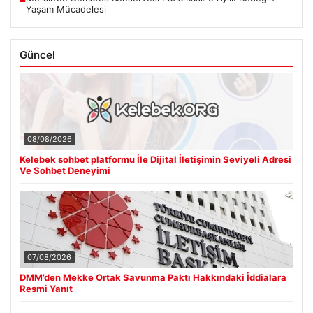
Yaşam Mücadelesi
Güncel
08/08/2026
Kelebek sohbet platformu İle Dijital İletişimin Seviyeli Adresi
Ve Sohbet Deneyimi
07/08/2026
DMM’den Mekke Ortak Savunma Paktı Hakkındaki İddialara
Resmi Yanıt