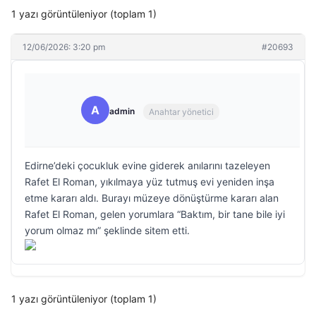
1 yazı görüntüleniyor (toplam 1)
12/06/2026: 3:20 pm
#20693
A
admin
Anahtar yönetici
Edirne’deki çocukluk evine giderek anılarını tazeleyen
Rafet El Roman, yıkılmaya yüz tutmuş evi yeniden inşa
etme kararı aldı. Burayı müzeye dönüştürme kararı alan
Rafet El Roman, gelen yorumlara “Baktım, bir tane bile iyi
yorum olmaz mı” şeklinde sitem etti.
1 yazı görüntüleniyor (toplam 1)