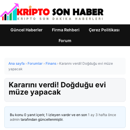
Güncel Haberler
Firma Rehberi
Çerez Politikası
Forum
Ana sayfa
›
Forumlar
›
Finans
›
Kararını verdi! Doğduğu evi müze
yapacak
Kararını verdi! Doğduğu evi
müze yapacak
Bu konu 0 yanıt içerir, 1 izleyen vardır ve en son
1 ay 3 hafta önce
admin
tarafından güncellenmiştir.