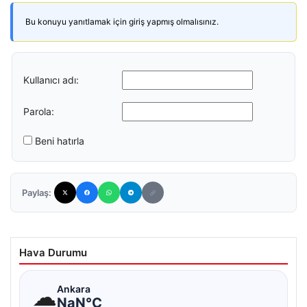
Bu konuyu yanıtlamak için giriş yapmış olmalısınız.
Kullanıcı adı:
Parola:
Beni hatırla
Paylaş:
Hava Durumu
☁
Ankara
NaN°C