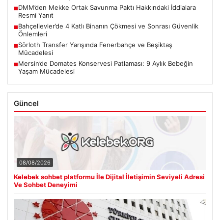
DMM’den Mekke Ortak Savunma Paktı Hakkındaki İddialara
■
Resmi Yanıt
Bahçelievler’de 4 Katlı Binanın Çökmesi ve Sonrası Güvenlik
■
Önlemleri
Sörloth Transfer Yarışında Fenerbahçe ve Beşiktaş
■
Mücadelesi
Mersin’de Domates Konservesi Patlaması: 9 Aylık Bebeğin
■
Yaşam Mücadelesi
Güncel
08/08/2026
Kelebek sohbet platformu İle Dijital İletişimin Seviyeli Adresi
Ve Sohbet Deneyimi