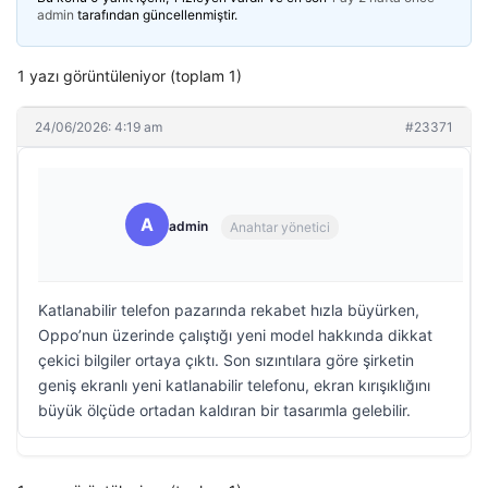
admin
tarafından güncellenmiştir.
1 yazı görüntüleniyor (toplam 1)
24/06/2026: 4:19 am
#23371
A
admin
Anahtar yönetici
Katlanabilir telefon pazarında rekabet hızla büyürken,
Oppo’nun üzerinde çalıştığı yeni model hakkında dikkat
çekici bilgiler ortaya çıktı. Son sızıntılara göre şirketin
geniş ekranlı yeni katlanabilir telefonu, ekran kırışıklığını
büyük ölçüde ortadan kaldıran bir tasarımla gelebilir.