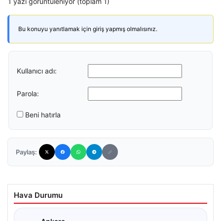
1 yazı görüntüleniyor (toplam 1)
Bu konuyu yanıtlamak için giriş yapmış olmalısınız.
Kullanıcı adı:
Parola:
Beni hatırla
Paylaş:
Hava Durumu