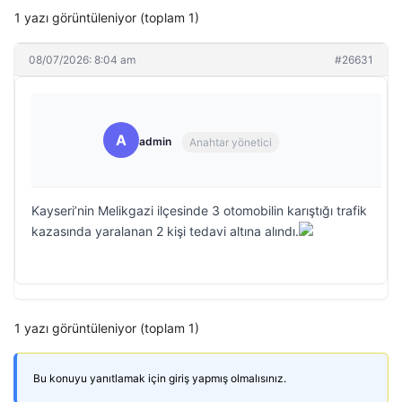
1 yazı görüntüleniyor (toplam 1)
08/07/2026: 8:04 am
#26631
A
admin
Anahtar yönetici
Kayseri’nin Melikgazi ilçesinde 3 otomobilin karıştığı trafik
kazasında yaralanan 2 kişi tedavi altına alındı.
1 yazı görüntüleniyor (toplam 1)
Bu konuyu yanıtlamak için giriş yapmış olmalısınız.