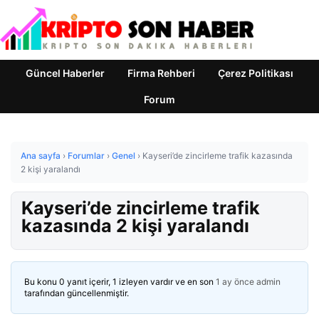
Güncel Haberler
Firma Rehberi
Çerez Politikası
Forum
Ana sayfa
›
Forumlar
›
Genel
›
Kayseri’de zincirleme trafik kazasında
2 kişi yaralandı
Kayseri’de zincirleme trafik
kazasında 2 kişi yaralandı
Bu konu 0 yanıt içerir, 1 izleyen vardır ve en son
1 ay önce
admin
tarafından güncellenmiştir.