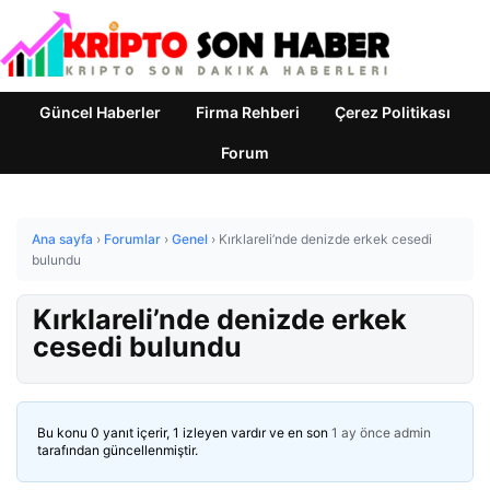
Güncel Haberler
Firma Rehberi
Çerez Politikası
Forum
Ana sayfa
›
Forumlar
›
Genel
›
Kırklareli’nde denizde erkek cesedi
bulundu
Kırklareli’nde denizde erkek
cesedi bulundu
Bu konu 0 yanıt içerir, 1 izleyen vardır ve en son
1 ay önce
admin
tarafından güncellenmiştir.