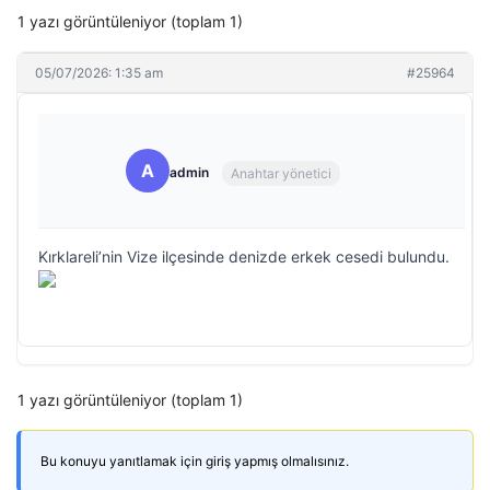
1 yazı görüntüleniyor (toplam 1)
05/07/2026: 1:35 am
#25964
A
admin
Anahtar yönetici
Kırklareli’nin Vize ilçesinde denizde erkek cesedi bulundu.
1 yazı görüntüleniyor (toplam 1)
Bu konuyu yanıtlamak için giriş yapmış olmalısınız.