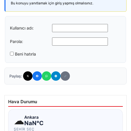
Bu konuyu yanıtlamak için giriş yapmış olmalısınız.
Kullanıcı adı:
Parola:
Beni hatırla
Paylaş:
Hava Durumu
☁
Ankara
NaN°C
ŞEHIR SEÇ