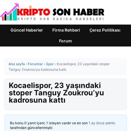
Güncel Haberler
Firma Rehberi
Çerez Politikası
Forum
Ana sayfa
›
Forumlar
›
Spor
›
Kocaelispor, 23 yaşındaki stoper
Tanguy Zoukrou’yu kadrosuna kattı
Kocaelispor, 23 yaşındaki
stoper Tanguy Zoukrou’yu
kadrosuna kattı
Bu konu 0 yanıt içerir, 1 izleyen vardır ve en son
1 ay önce
admin
tarafından güncellenmiştir.