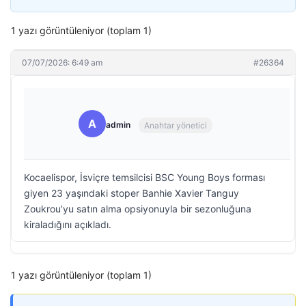
1 yazı görüntüleniyor (toplam 1)
07/07/2026: 6:49 am
#26364
A
admin
Anahtar yönetici
Kocaelispor, İsviçre temsilcisi BSC Young Boys forması
giyen 23 yaşındaki stoper Banhie Xavier Tanguy
Zoukrou’yu satın alma opsiyonuyla bir sezonluğuna
kiraladığını açıkladı.
1 yazı görüntüleniyor (toplam 1)