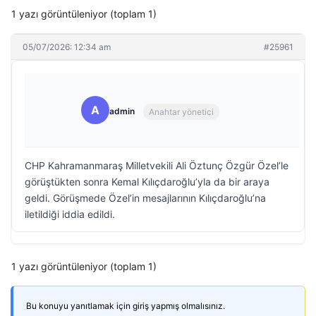
1 yazı görüntüleniyor (toplam 1)
05/07/2026: 12:34 am
#25961
A
admin
Anahtar yönetici
CHP Kahramanmaraş Milletvekili Ali Öztunç Özgür Özel’le
görüştükten sonra Kemal Kılıçdaroğlu’yla da bir araya
geldi. Görüşmede Özel’in mesajlarının Kılıçdaroğlu’na
iletildiği iddia edildi.
1 yazı görüntüleniyor (toplam 1)
Bu konuyu yanıtlamak için giriş yapmış olmalısınız.