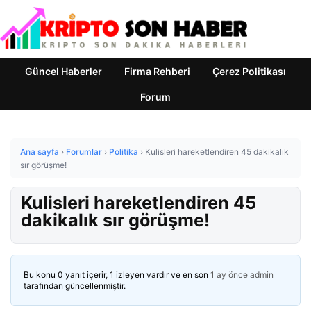
Güncel Haberler
Firma Rehberi
Çerez Politikası
Forum
Ana sayfa
›
Forumlar
›
Politika
›
Kulisleri hareketlendiren 45 dakikalık
sır görüşme!
Kulisleri hareketlendiren 45
dakikalık sır görüşme!
Bu konu 0 yanıt içerir, 1 izleyen vardır ve en son
1 ay önce
admin
tarafından güncellenmiştir.