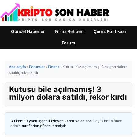
Güncel Haberler
Firma Rehberi
Çerez Politikası
Forum
Ana sayfa
›
Forumlar
›
Finans
›
Kutusu bile açılmamış! 3 milyon dolara
satıldı, rekor kırdı
Kutusu bile açılmamış! 3
milyon dolara satıldı, rekor kırdı
Bu konu 0 yanıt içerir, 1 izleyen vardır ve en son
1 ay 3 hafta önce
admin
tarafından güncellenmiştir.