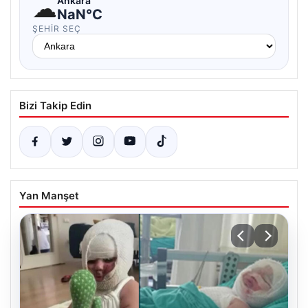
☁
Ankara
NaN°C
ŞEHIR SEÇ
Bizi Takip Edin
Yan Manşet