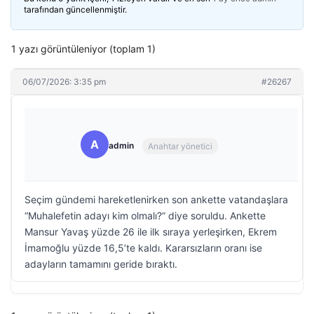
tarafından güncellenmiştir.
1 yazı görüntüleniyor (toplam 1)
06/07/2026: 3:35 pm
#26267
A
admin
Anahtar yönetici
Seçim gündemi hareketlenirken son ankette vatandaşlara
“Muhalefetin adayı kim olmalı?” diye soruldu. Ankette
Mansur Yavaş yüzde 26 ile ilk sıraya yerleşirken, Ekrem
İmamoğlu yüzde 16,5’te kaldı. Kararsızların oranı ise
adayların tamamını geride bıraktı.