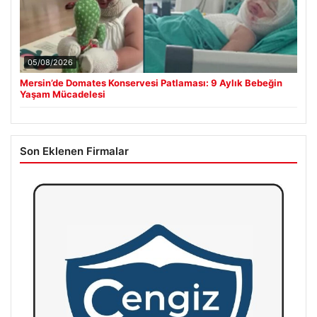
05/08/2026
Mersin’de Domates Konservesi Patlaması: 9 Aylık Bebeğin
Yaşam Mücadelesi
Son Eklenen Firmalar