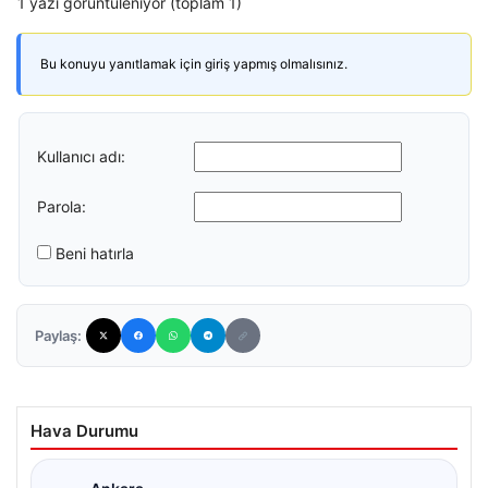
1 yazı görüntüleniyor (toplam 1)
Bu konuyu yanıtlamak için giriş yapmış olmalısınız.
Kullanıcı adı:
Parola:
Beni hatırla
Paylaş:
Hava Durumu