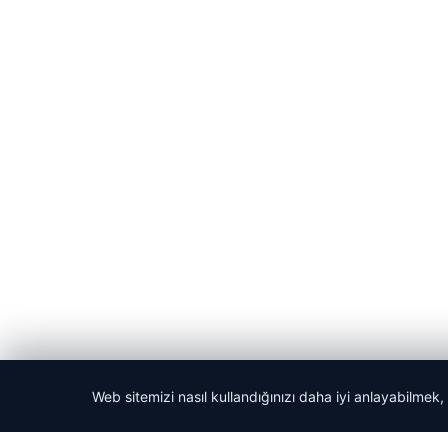
Web sitemizi nasıl kullandığınızı daha iyi anlayabilmek,
© 2026 Kripto Para Haberleri