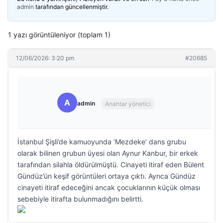
admin
tarafından güncellenmiştir.
1 yazı görüntüleniyor (toplam 1)
12/06/2026: 3:20 pm
#20685
A
admin
Anahtar yönetici
İstanbul Şişli’de kamuoyunda ‘Mezdeke’ dans grubu
olarak bilinen grubun üyesi olan Aynur Kanbur, bir erkek
tarafından silahla öldürülmüştü. Cinayeti itiraf eden Bülent
Gündüz’ün keşif görüntüleri ortaya çıktı. Ayrıca Gündüz
cinayeti itiraf edeceğini ancak çocuklarının küçük olması
sebebiyle itirafta bulunmadığını belirtti.