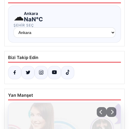
☁
Ankara
NaN°C
ŞEHIR SEÇ
Bizi Takip Edin
Yan Manşet