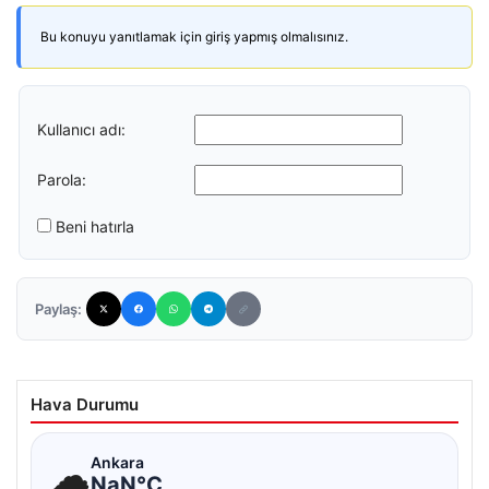
Bu konuyu yanıtlamak için giriş yapmış olmalısınız.
Kullanıcı adı:
Parola:
Beni hatırla
Paylaş:
Hava Durumu
☁
Ankara
NaN°C