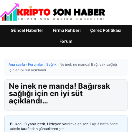
Güncel Haberler
Firma Rehberi
Çerez Politikası
Forum
Ana sayfa
›
Forumlar
›
Sağlık
›
Ne inek ne manda! Bağırsak sağlığı
için en iyi süt açıklandı…
Ne inek ne manda! Bağırsak
sağlığı için en iyi süt
açıklandı…
Bu konu 0 yanıt içerir, 1 izleyen vardır ve en son
1 ay 3 hafta önce
admin
tarafından güncellenmiştir.