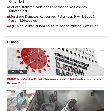
Önlemleri
Sörloth Transfer Yarışında Fenerbahçe ve Beşiktaş
■
Mücadelesi
Mersin’de Domates Konservesi Patlaması: 9 Aylık Bebeğin
■
Yaşam Mücadelesi
Açık Alan Mekanlarında Kalite ve bahçe mutfağı Çözümleri
■
Güncel
07/08/2026
DMM’den Mekke Ortak Savunma Paktı Hakkındaki İddialara
Resmi Yanıt