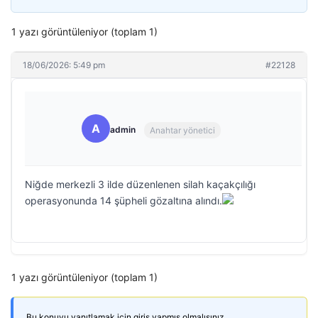
1 yazı görüntüleniyor (toplam 1)
18/06/2026: 5:49 pm
#22128
A
admin
Anahtar yönetici
Niğde merkezli 3 ilde düzenlenen silah kaçakçılığı
operasyonunda 14 şüpheli gözaltına alındı.
1 yazı görüntüleniyor (toplam 1)
Bu konuyu yanıtlamak için giriş yapmış olmalısınız.