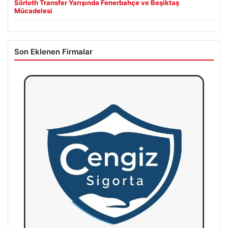
Sörloth Transfer Yarışında Fenerbahçe ve Beşiktaş
Mücadelesi
Son Eklenen Firmalar