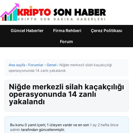
Güncel Haberler
Firma Rehberi
Çerez Politikası
Forum
Ana sayfa
›
Forumlar
›
Genel
›
Niğde merkezli silah kaçakçılığı
operasyonunda 14 zanlı yakalandı
Niğde merkezli silah kaçakçılığı
operasyonunda 14 zanlı
yakalandı
Bu konu 0 yanıt içerir, 1 izleyen vardır ve en son
1 ay 2 hafta önce
admin
tarafından güncellenmiştir.