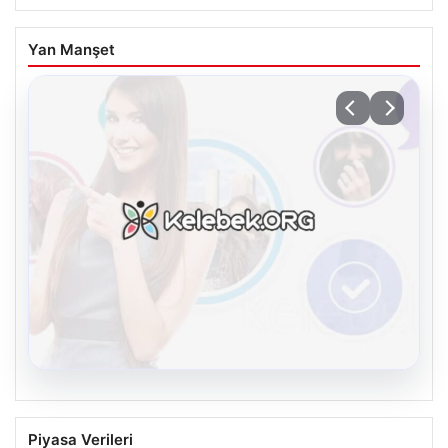
Yan Manşet
08.08.2026
Kelebek sohbet platformu İle Dijital
Piyasa Verileri
İletişimin Seviyeli Adresi Ve Sohbet