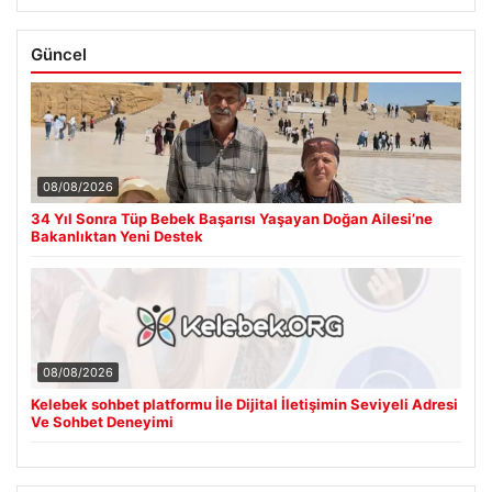
Güncel
08/08/2026
34 Yıl Sonra Tüp Bebek Başarısı Yaşayan Doğan Ailesi’ne
Bakanlıktan Yeni Destek
08/08/2026
Kelebek sohbet platformu İle Dijital İletişimin Seviyeli Adresi
Ve Sohbet Deneyimi