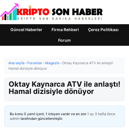
Güncel Haberler
Firma Rehberi
Çerez Politikası
Forum
Ana sayfa
›
Forumlar
›
Magazin
›
Oktay Kaynarca ATV ile anlaştı!
Hamal dizisiyle dönüyor
Oktay Kaynarca ATV ile anlaştı!
Hamal dizisiyle dönüyor
Bu konu 0 yanıt içerir, 1 izleyen vardır ve en son
1 ay 3 hafta önce
admin
tarafından güncellenmiştir.