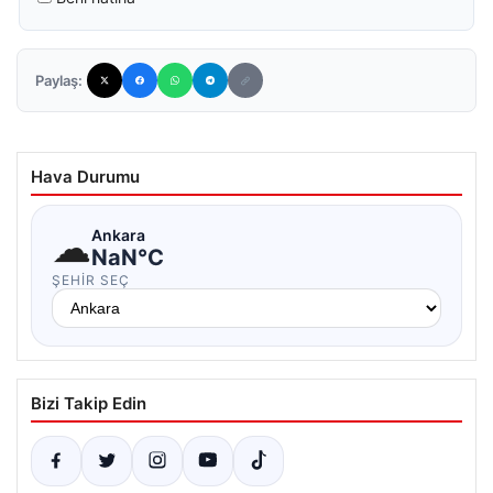
Paylaş:
Hava Durumu
☁
Ankara
NaN°C
ŞEHIR SEÇ
Bizi Takip Edin