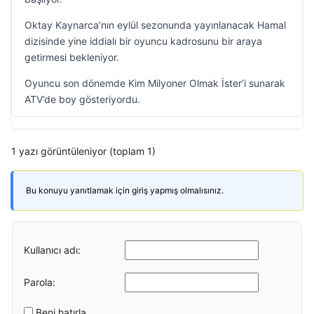
Oktay Kaynarca’nın eylül sezonunda yayınlanacak Hamal
dizisinde yine iddialı bir oyuncu kadrosunu bir araya
getirmesi bekleniyor.
Oyuncu son dönemde Kim Milyoner Olmak İster’i sunarak
ATV’de boy gösteriyordu.
1 yazı görüntüleniyor (toplam 1)
Bu konuyu yanıtlamak için giriş yapmış olmalısınız.
Kullanıcı adı:
Parola:
Beni hatırla